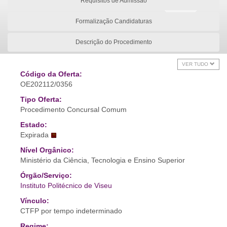
Requisitos de Admissão
Formalização Candidaturas
Descrição do Procedimento
VER TUDO
Código da Oferta:
OE202112/0356
Tipo Oferta:
Procedimento Concursal Comum
Estado:
Expirada
Nível Orgânico:
Ministério da Ciência, Tecnologia e Ensino Superior
Órgão/Serviço:
Instituto Politécnico de Viseu
Vínculo:
CTFP por tempo indeterminado
Regime: