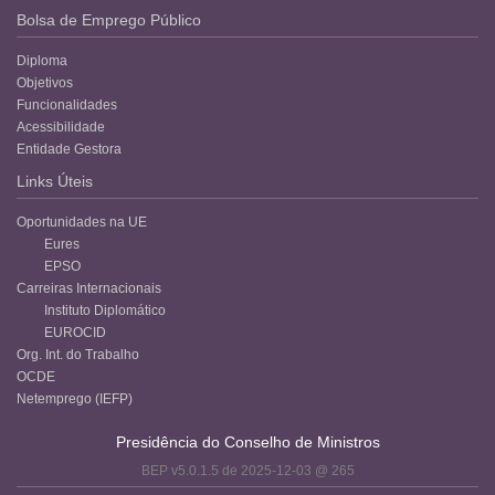
Bolsa de Emprego Público
Diploma
Objetivos
Funcionalidades
Acessibilidade
Entidade Gestora
Links Úteis
Oportunidades na UE
Eures
EPSO
Carreiras Internacionais
Instituto Diplomático
EUROCID
Org. Int. do Trabalho
OCDE
Netemprego (IEFP)
Presidência do Conselho de Ministros
BEP v5.0.1.5 de 2025-12-03 @ 265