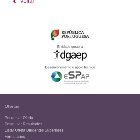
Voltar
Entidade gestora
Desenvolvimento e apoio técnico
Ofertas
Pesquisar Oferta
Pesquisar Resultados
Listar Oferta Dirigentes Superiores
Formulários