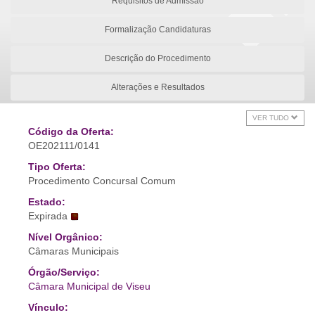
Requisitos de Admissão
Formalização Candidaturas
Descrição do Procedimento
Alterações e Resultados
VER TUDO
Código da Oferta:
OE202111/0141
Tipo Oferta:
Procedimento Concursal Comum
Estado:
Expirada
Nível Orgânico:
Câmaras Municipais
Órgão/Serviço:
Câmara Municipal de Viseu
Vínculo: