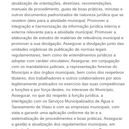
atualização de orientações, diretrizes, recomendações,
manuais de procedimento, guias de boas práticas, minutas e
outros documentos padronizados de natureza jurídica que se
revelem úteis para a atividade municipal; Promover a
integração e harmonização da informação jurídica interna e
externa relevante para a atividade municipal; Promover a
elaboração de estudos de matérias de relevância municipal e
promover a sua divulgação; Assegurar a divulgação junto das
unidades orgânicas de publicação de normas legais
regulamentares, bem como de entendimentos jurídicos a
adoptar com caráter vinculativo; Assegurar, em conjugação
com os mandatários judiciais, a representação forense do
Município e dos órgãos municipais, bem como dos respetivos
titulares, dos trabalhadores e outros colaboradores por atos
legitimamente praticados no exercício das suas competências
e funções e por força destes, no interesse do Município;
Assegurar, no que diz respeito à função jurídica, a
interligação com os Serviços Municipalizados de Água e
Saneamento de Viseu e com as empresas municipais, com
vista a garantir uma aplicação uniforme da lei e a
sistematização de procedimentos e boas práticas; Assegurar
a gestão e atualização dos regulamentos municipais, em