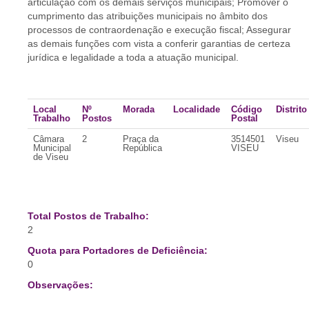
articulação com os demais serviços municipais; Promover o
cumprimento das atribuições municipais no âmbito dos
processos de contraordenação e execução fiscal; Assegurar
as demais funções com vista a conferir garantias de certeza
jurídica e legalidade a toda a atuação municipal.
Local
Nº
Morada
Localidade
Código
Distrito
Trabalho
Postos
Postal
Câmara
2
Praça da
3514501
Viseu
Municipal
República
VISEU
de Viseu
Total Postos de Trabalho:
2
Quota para Portadores de Deficiência:
0
Observações: