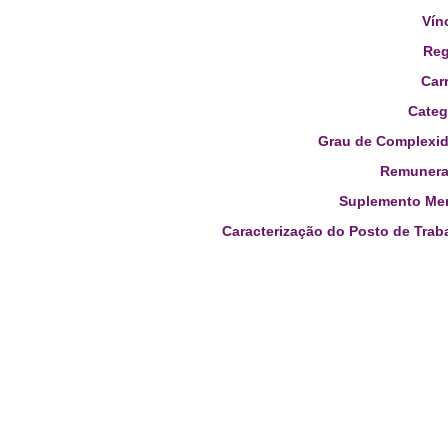
Vín
Reg
Carr
Categ
Grau de Complexid
Remunera
Suplemento Men
Caracterização do Posto de Trab