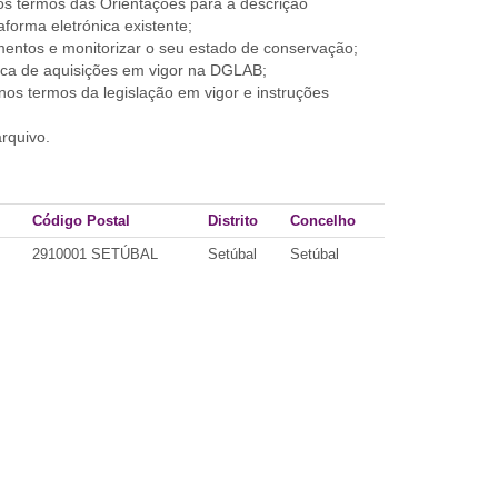
 nos termos das Orientações para a descrição
aforma eletrónica existente;
mentos e monitorizar o seu estado de conservação;
tica de aquisições em vigor na DGLAB;
os termos da legislação em vigor e instruções
arquivo.
Código Postal
Distrito
Concelho
2910001 SETÚBAL
Setúbal
Setúbal