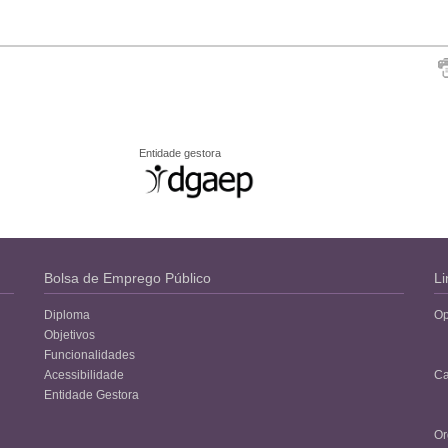
Entidade gestora
Bolsa de Emprego Público
Li
Diploma
Op
Objetivos
Funcionalidades
Acessibilidade
Ca
Entidade Gestora
Or