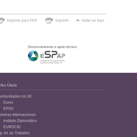
Imprimir para PDF
Imprimir
Voltar ao topo
Desenvolvimento e apoio técnico
nks Úteis
ortunidades na UE
Eures
EPSO
rreiras Internacionais
Instituto Diplomático
EUROCID
g. Int. do Trabalho