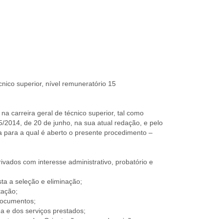
cnico superior, nível remuneratório 15
na carreira geral de técnico superior, tal como
 35/2014, de 20 de junho, na sua atual redação, e pelo
a para a qual é aberto o presente procedimento –
ivados com interesse administrativo, probatório e
ta a seleção e eliminação;
tação;
 documentos;
 e dos serviços prestados;