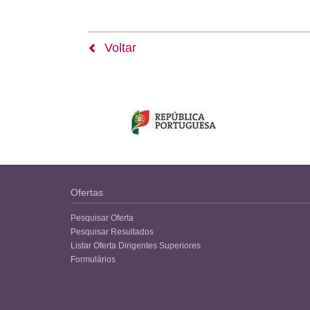
Voltar
Ofertas
Pesquisar Oferta
Pesquisar Resultados
Listar Oferta Dirigentes Superiores
Formulários