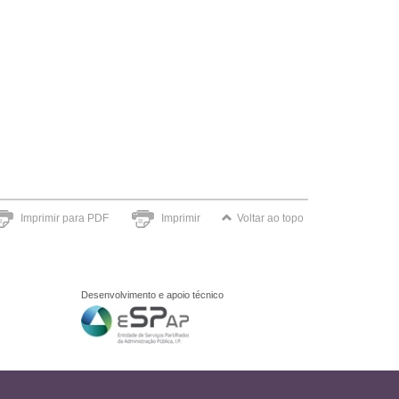
Imprimir para PDF
Imprimir
Voltar ao topo
Desenvolvimento e apoio técnico