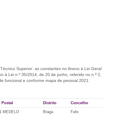
 Técnico Superior: as constantes no Anexo à Lei Geral
 Lei n.º 35/2014, de 20 de junho, referido no n.º 2,
ade funcional e conforme mapa de pessoal 2021.
 Postal
Distrito
Concelho
01 MEDELO
Braga
Fafe