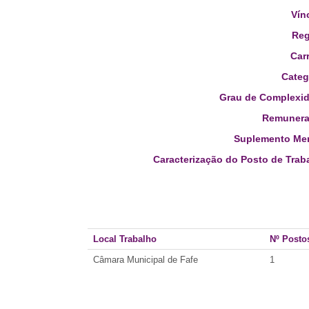
Vín
Reg
Carr
Categ
Grau de Complexid
Remunera
Suplemento Men
Caracterização do Posto de Trab
Local Trabalho
Nº Posto
Câmara Municipal de Fafe
1