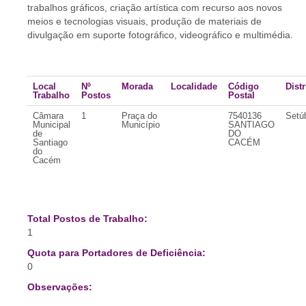
trabalhos gráficos, criação artística com recurso aos novos
meios e tecnologias visuais, produção de materiais de
divulgação em suporte fotográfico, videográfico e multimédia.
Local
Nº
Morada
Localidade
Código
Distr
Trabalho
Postos
Postal
Câmara
1
Praça do
7540136
Setú
Municipal
Município
SANTIAGO
de
DO
Santiago
CACÉM
do
Cacém
Total Postos de Trabalho:
1
Quota para Portadores de Deficiência:
0
Observações: