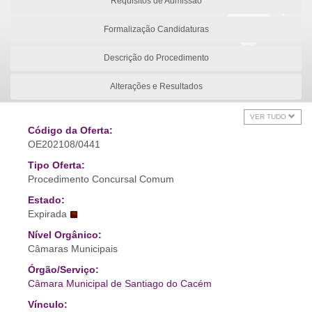
Requisitos de Admissão
Formalização Candidaturas
Descrição do Procedimento
Alterações e Resultados
VER TUDO
Código da Oferta:
OE202108/0441
Tipo Oferta:
Procedimento Concursal Comum
Estado:
Expirada
Nível Orgânico:
Câmaras Municipais
Órgão/Serviço:
Câmara Municipal de Santiago do Cacém
Vínculo: