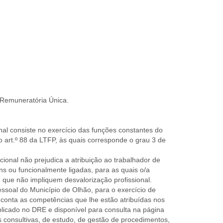
 Remuneratória Única.
nal consiste no exercício das funções constantes do
do art.º 88 da LTFP, às quais corresponde o grau 3 de
ional não prejudica a atribuição ao trabalhador de
s ou funcionalmente ligadas, para as quais o/a
e que não impliquem desvalorização profissional.
ssoal do Município de Olhão, para o exercício de
conta as competências que lhe estão atribuídas nos
licado no DRE e disponível para consulta na página
 consultivas, de estudo, de gestão de procedimentos,