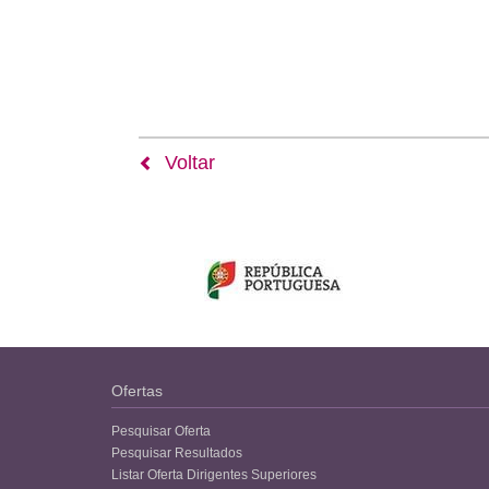
Voltar
Ofertas
Pesquisar Oferta
Pesquisar Resultados
Listar Oferta Dirigentes Superiores