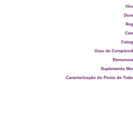
Vín
Dura
Reg
Carr
Categ
Grau de Complexid
Remunera
Suplemento Men
Caracterização do Posto de Trab