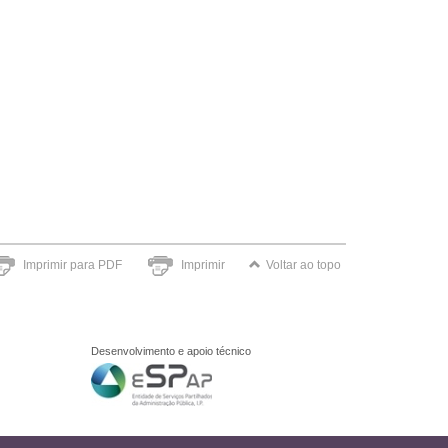
Imprimir para PDF
Imprimir
Voltar ao topo
Desenvolvimento e apoio técnico