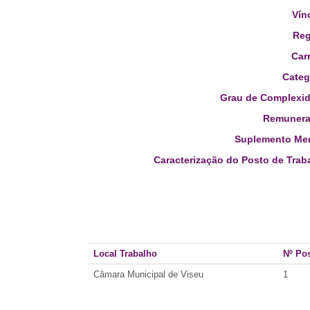
Vín
Reg
Carr
Categ
Grau de Complexid
Remunera
Suplemento Men
Caracterização do Posto de Trab
Local Trabalho
Nº Po
Câmara Municipal de Viseu
1