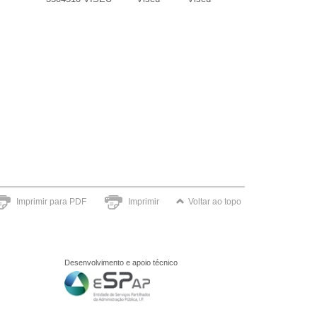
Imprimir para PDF
Imprimir
Voltar ao topo
Desenvolvimento e apoio técnico