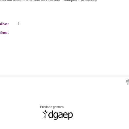
alho:
1
ões:
Entidade gestora