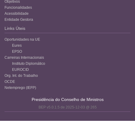
Objetivos
Funcionalidades
Acessibilidade
Entidade Gestora
Links Úteis
Oportunidades na UE
Eures
EPSO
Carreiras Internacionais
Instituto Diplomático
EUROCID
Org. Int. do Trabalho
OCDE
Netemprego (IEFP)
Presidência do Conselho de Ministros
BEP v5.0.1.5 de 2025-12-03 @ 265