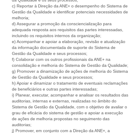
da Qualidade e os seus processos;
c) Reportar à Direção da ANE+ o desempenho do Sistema de
Gestão da Qualidade e identificar potenciais necessidades de
melhoria;
d) Assegurar a promoção da consciencialização para
adequada resposta aos requisitos das partes interessadas,
incluindo os requisitos internos da organização;
e) Acompanhar e apoiar a elaboração, revisão e atualização
da informação documentada de suporte do Sistema de
Gestão da Qualidade e seus processos;
f) Colaborar com os outros profissionais da ANE+ na
consolidação e melhoria do Sistema de Gestão da Qualidade;
g) Promover a dinamização de ações de melhoria do Sistema
de Gestão da Qualidade e seus processos;
h) Apoiar e dinamizar o tratamento de eventuais reclamações
de beneficiários e outras partes interessadas;
i) Planear, executar, acompanhar e analisar os resultados das
auditorias, internas e externas, realizadas no âmbito do
Sistema de Gestão da Qualidade, com o objetivo de avaliar o
grau de eficácia do sistema de gestão e apoiar a execução
de ações de melhoria propostas no seguimento das
auditorias;
j) Promover, em conjunto com a Direção da ANE+, a