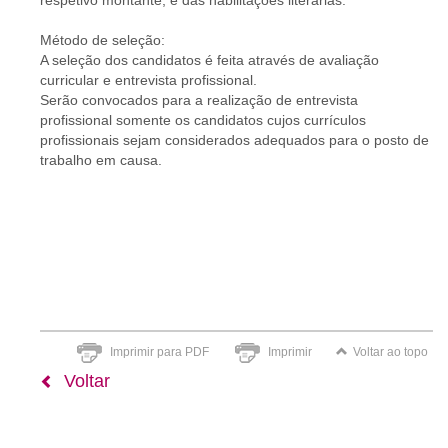
respetivo montante, e das habilitações literárias.
Método de seleção:
A seleção dos candidatos é feita através de avaliação
curricular e entrevista profissional.
Serão convocados para a realização de entrevista
profissional somente os candidatos cujos currículos
profissionais sejam considerados adequados para o posto de
trabalho em causa.
Imprimir para PDF
Imprimir
Voltar ao topo
Voltar