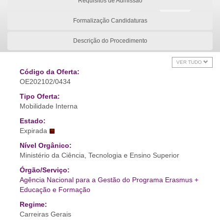
Requisitos de Admissão
Formalização Candidaturas
Descrição do Procedimento
VER TUDO
Código da Oferta:
OE202102/0434
Tipo Oferta:
Mobilidade Interna
Estado:
Expirada
Nível Orgânico:
Ministério da Ciência, Tecnologia e Ensino Superior
Órgão/Serviço:
Agência Nacional para a Gestão do Programa Erasmus +
Educação e Formação
Regime:
Carreiras Gerais