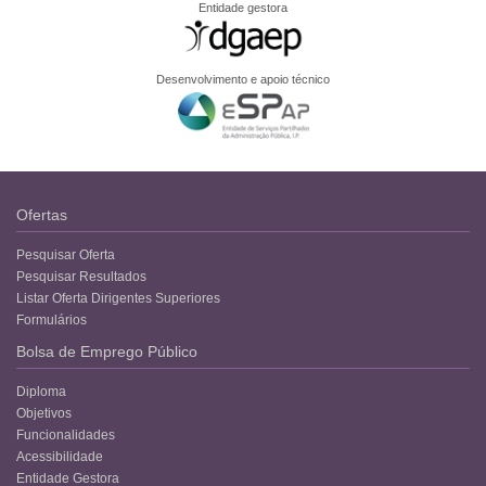
Entidade gestora
Desenvolvimento e apoio técnico
Ofertas
Pesquisar Oferta
Pesquisar Resultados
Listar Oferta Dirigentes Superiores
Formulários
Bolsa de Emprego Público
Diploma
Objetivos
Funcionalidades
Acessibilidade
Entidade Gestora