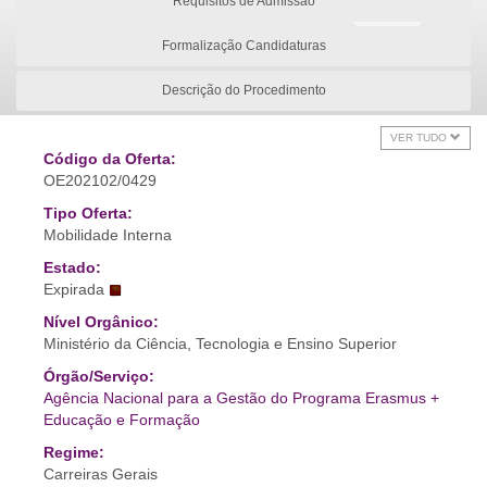
Requisitos de Admissão
Formalização Candidaturas
Descrição do Procedimento
VER TUDO
Código da Oferta:
OE202102/0429
Tipo Oferta:
Mobilidade Interna
Estado:
Expirada
Nível Orgânico:
Ministério da Ciência, Tecnologia e Ensino Superior
Órgão/Serviço:
Agência Nacional para a Gestão do Programa Erasmus +
Educação e Formação
Regime:
Carreiras Gerais