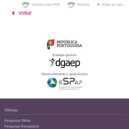
Imprimir para PDF
Imprimir
Voltar ao topo
Voltar
Entidade gestora
Desenvolvimento e apoio técnico
Ofertas
Pesquisar Oferta
Pesquisar Resultados