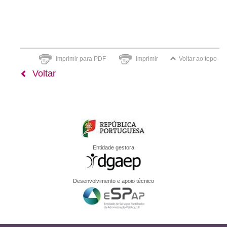
Imprimir para PDF
Imprimir
Voltar ao topo
Voltar
Entidade gestora
Desenvolvimento e apoio técnico