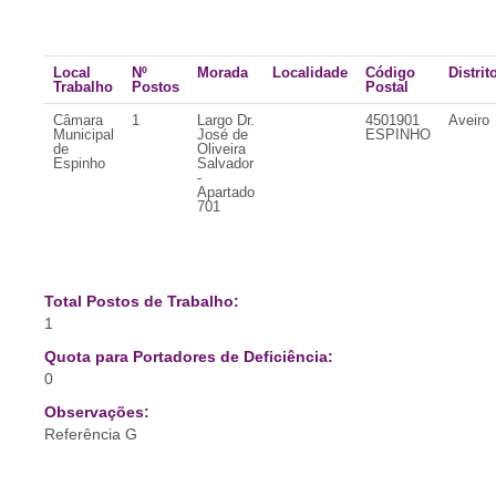
Local
Nº
Morada
Localidade
Código
Distrit
Trabalho
Postos
Postal
Câmara
1
Largo Dr.
4501901
Aveiro
Municipal
José de
ESPINHO
de
Oliveira
Espinho
Salvador
-
Apartado
701
Total Postos de Trabalho:
1
Quota para Portadores de Deficiência:
0
Observações:
Referência G