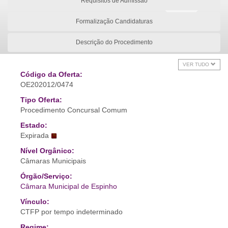
Requisitos de Admissão
Formalização Candidaturas
Descrição do Procedimento
VER TUDO
Código da Oferta:
OE202012/0474
Tipo Oferta:
Procedimento Concursal Comum
Estado:
Expirada
Nível Orgânico:
Câmaras Municipais
Órgão/Serviço:
Câmara Municipal de Espinho
Vínculo:
CTFP por tempo indeterminado
Regime: