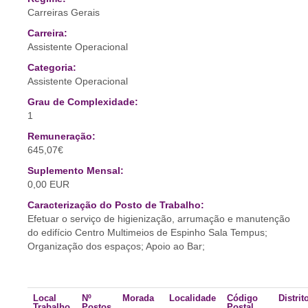
Carreiras Gerais
Carreira:
Assistente Operacional
Categoria:
Assistente Operacional
Grau de Complexidade:
1
Remuneração:
645,07€
Suplemento Mensal:
0,00 EUR
Caracterização do Posto de Trabalho:
Efetuar o serviço de higienização, arrumação e manutenção
do edifício Centro Multimeios de Espinho Sala Tempus;
Organização dos espaços; Apoio ao Bar;
Local
Nº
Morada
Localidade
Código
Distrit
Trabalho
Postos
Postal