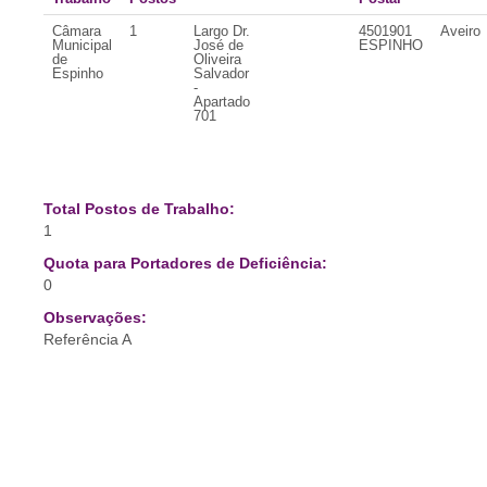
Câmara
1
Largo Dr.
4501901
Aveiro
Municipal
José de
ESPINHO
de
Oliveira
Espinho
Salvador
-
Apartado
701
Total Postos de Trabalho:
1
Quota para Portadores de Deficiência:
0
Observações:
Referência A