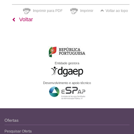
Imprimir para PDF
Imprimir
Voltar ao topo
Voltar
Entidade gestora
Desenvolvimento e apoio técnico
Ofertas
Pesquisar Oferta