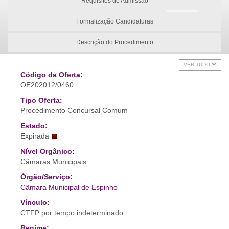
Requisitos de Admissão
Formalização Candidaturas
Descrição do Procedimento
VER TUDO
Código da Oferta:
OE202012/0460
Tipo Oferta:
Procedimento Concursal Comum
Estado:
Expirada
Nível Orgânico:
Câmaras Municipais
Órgão/Serviço:
Câmara Municipal de Espinho
Vínculo:
CTFP por tempo indeterminado
Regime: