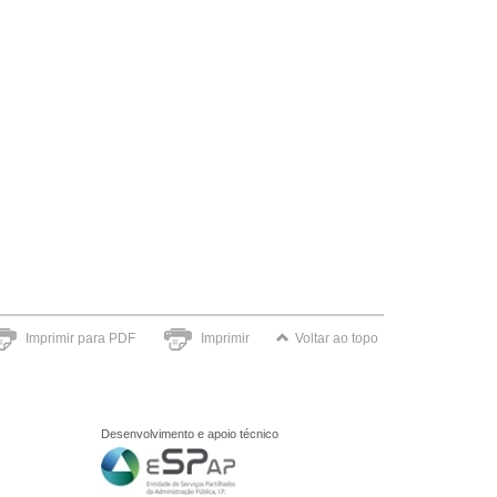
Imprimir para PDF
Imprimir
Voltar ao topo
Desenvolvimento e apoio técnico