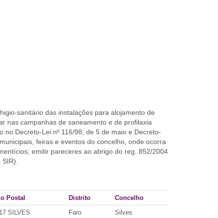
 higio-sanitário das instalações para alojamento de
cipar nas campanhas de saneamento e de profilaxia
 no Decreto-Lei nº 116/98, de 5 de maio e Decreto-
 municipais, feiras e eventos do concelho, onde ocorra
ntícios; emitir pareceres ao abrigo do reg. 852/2004
 SIR).
o Postal
Distrito
Concelho
17 SILVES
Faro
Silves