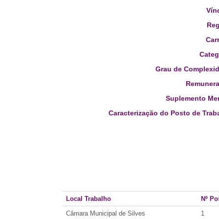
Vín
Reg
Carr
Categ
Grau de Complexid
Remunera
Suplemento Men
Caracterização do Posto de Trab
Local Trabalho
Nº Po
Câmara Municipal de Silves
1