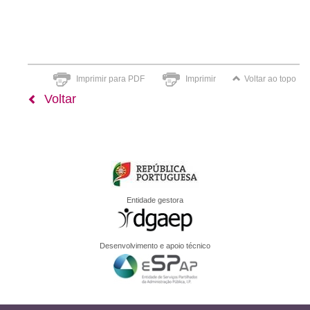
Imprimir para PDF
Imprimir
Voltar ao topo
Voltar
Entidade gestora
Desenvolvimento e apoio técnico