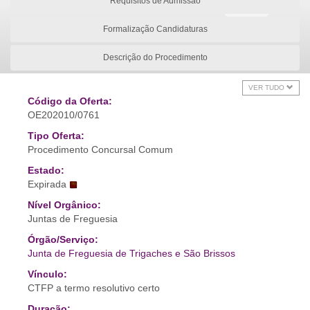
Requisitos de Admissão
Formalização Candidaturas
Descrição do Procedimento
VER TUDO
Código da Oferta:
OE202010/0761
Tipo Oferta:
Procedimento Concursal Comum
Estado:
Expirada
Nível Orgânico:
Juntas de Freguesia
Órgão/Serviço:
Junta de Freguesia de Trigaches e São Brissos
Vínculo:
CTFP a termo resolutivo certo
Duração: