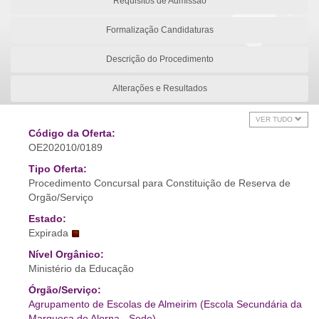
Requisitos de Admissão
Formalização Candidaturas
Descrição do Procedimento
Alterações e Resultados
VER TUDO
Código da Oferta:
OE202010/0189
Tipo Oferta:
Procedimento Concursal para Constituição de Reserva de
Orgão/Serviço
Estado:
Expirada
Nível Orgânico:
Ministério da Educação
Órgão/Serviço:
Agrupamento de Escolas de Almeirim (Escola Secundária da
Marquesa de Alorna - Sede)