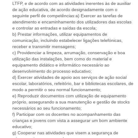
LTFP, e de acordo com as atividades inerentes às de auxiliar
de ação educativa, de acordo designadamente com o
seguinte perfil de competências:a) Exercer as tarefas de
atendimento e encaminhamento dos utilizadores das escolas
e controlar as entradas e saídas da escola;
b) Prestar informações, utilizar equipamentos de
comunicação, incluindo estabelecer ligações telefónicas,
receber e transmitir mensagens;
c) Providenciar a limpeza, arrumação, conservação e boa
utilização das instalações, bem como do material e
equipamento didático e informático necessário ao
desenvolvimento do processo educativo;
d) Exercer atividades de apoio aos serviços de ação social
escolar, laboratórios, refeitório, bar e bibliotecas escolares, de
modo a permitir o seu normal funcionamento;
e) Reproduzir documentos com utilização de equipamento
próprio, assegurando a sua manutenção e gestão de stocks
necessários ao seu funcionamento;
f) Participar com os docentes no acompanhamento das
crianças e jovens com vista a assegurar um bom ambiente
educativo;
g) Cooperar nas atividades que visem a segurança de