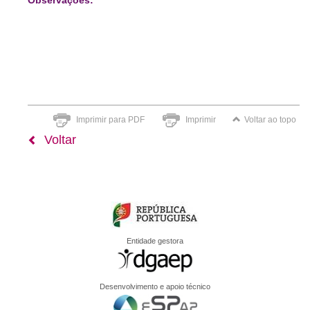
Observações:
Imprimir para PDF
Imprimir
Voltar ao topo
Voltar
Entidade gestora
Desenvolvimento e apoio técnico