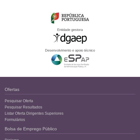
Entidade gestora
Desenvolvimento e apoio técnico
Ofertas
Pesquisar Oferta
Pesquisar Resultados
Listar Oferta Dirigentes Superiores
Formulários
Bolsa de Emprego Público