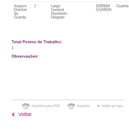
Arquivo
1
Largo
6300694
Guarda
Distrital
General
GUARDA
da
Humberto
Guarda
Delgado
Total Postos de Trabalho:
1
Observações:
Imprimir para PDF
Imprimir
Voltar ao topo
Voltar