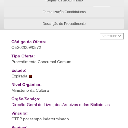
Requisitos de Admissão
Formalização Candidaturas
Descrição do Procedimento
VER TUDO
Código da Oferta:
OE202009/0572
Tipo Oferta:
Procedimento Concursal Comum
Estado:
Expirada
Nível Orgânico:
Ministério da Cultura
Órgão/Serviço:
Direção-Geral do Livro, dos Arquivos e das Bibliotecas
Vínculo:
CTFP por tempo indeterminado
Regime: