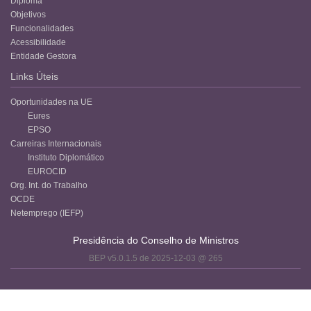
Diploma
Objetivos
Funcionalidades
Acessibilidade
Entidade Gestora
Links Úteis
Oportunidades na UE
Eures
EPSO
Carreiras Internacionais
Instituto Diplomático
EUROCID
Org. Int. do Trabalho
OCDE
Netemprego (IEFP)
Presidência do Conselho de Ministros
BEP v5.0.1.5 de 2025-12-03 @ 265