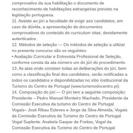
comprovativo da sua habilitação o documento de
reconhecimento de habilitações estrangeiras previsto na
legislação portuguesa.
11. Assiste ao júri a faculdade de exigir aos candidatos, em
caso de dúvida, a apresentação de documentos
comprovativos do conteúdo do curriculum vitae, devidamente
autenticados.
12. Métodos de seleção — Os métodos de seleção a utilizar
no presente concurso são os seguintes:
• Avaliação Curricular e Entrevista Profissional de Seleção,
conforme consta da ata número um do júri do procedimento.
13. As atas onde constam todas as deliberações do júri, bem
como a classificação final dos candidatos, serão notificadas a
todos os candidatos e disponibilizadas no sítio institucional da
Turismo do Centro de Portugal (www.turismodocentro.pt).
14. Composição do júri — O júri tem a seguinte composição:
Presidente – Pedro Manuel Monteiro Machado, Presidente da
Comissão Executiva da turismo do Centro de Portugal.
Vogais– José Ribau Esteves e Jorge da Silva Almeida, Vogais
da Comissão Executiva da Turismo do Centro de Portugal.
Vogal Suplente: Anabela Gaspar de Freitas, Vogal da
Comissão Executiva da Turismo do Centro de Portugal