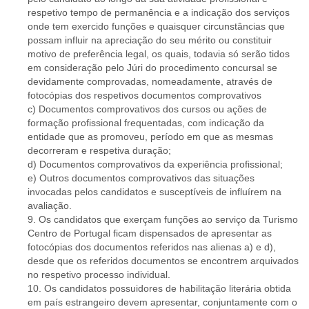
respetivo tempo de permanência e a indicação dos serviços
onde tem exercido funções e quaisquer circunstâncias que
possam influir na apreciação do seu mérito ou constituir
motivo de preferência legal, os quais, todavia só serão tidos
em consideração pelo Júri do procedimento concursal se
devidamente comprovadas, nomeadamente, através de
fotocópias dos respetivos documentos comprovativos
c) Documentos comprovativos dos cursos ou ações de
formação profissional frequentadas, com indicação da
entidade que as promoveu, período em que as mesmas
decorreram e respetiva duração;
d) Documentos comprovativos da experiência profissional;
e) Outros documentos comprovativos das situações
invocadas pelos candidatos e susceptíveis de influírem na
avaliação.
9. Os candidatos que exerçam funções ao serviço da Turismo
Centro de Portugal ficam dispensados de apresentar as
fotocópias dos documentos referidos nas alienas a) e d),
desde que os referidos documentos se encontrem arquivados
no respetivo processo individual.
10. Os candidatos possuidores de habilitação literária obtida
em país estrangeiro devem apresentar, conjuntamente com o