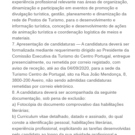
experiência profissional relevante nas áreas de organização,
dinamização e participação em eventos de promoção e
divulgação turística, gestão, planeamento e dinamização da
rede de Postos de Turismo, para o desenvolvimento e
informação turística, conceção e desenvolvimento de ações
de animação turística e coordenação logística de meios e
materiais.
7. Apresentação de candidaturas — A candidatura deverá ser
formalizada mediante requerimento dirigido ao Presidente da
Comissão Executiva da Turismo do Centro Portugal, entregue
presencialmente, ou remetida por correio registado, com
aviso de receção, até ao dia 04/09/2020, para a sede da
Turismo Centro de Portugal, sito na Rua João Mendonça, 8,
3800-200 Aveiro, não sendo admitidas candidaturas
remetidas por correio eletrónico.
8. A candidatura deverá ser acompanhada da seguinte
documentação, sob pena de exclusão:
a) Fotocópia do documento comprovativo das habilitações
literárias;
b) Curriculum vitae detalhado, datado e assinado, do qual
conste a identificação pessoal, habilitações literárias,
experiência profissional, explicitando as tarefas desenvolvidas
pelo candidato ao longo da sua atividade profissional e