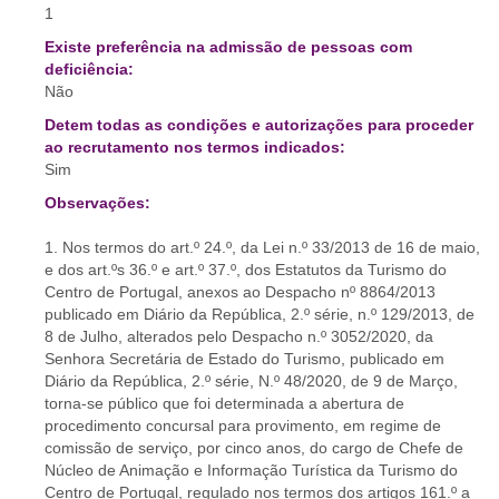
1
Existe preferência na admissão de pessoas com
deficiência:
Não
Detem todas as condições e autorizações para proceder
ao recrutamento nos termos indicados:
Sim
Observações:
1. Nos termos do art.º 24.º, da Lei n.º 33/2013 de 16 de maio,
e dos art.ºs 36.º e art.º 37.º, dos Estatutos da Turismo do
Centro de Portugal, anexos ao Despacho nº 8864/2013
publicado em Diário da República, 2.º série, n.º 129/2013, de
8 de Julho, alterados pelo Despacho n.º 3052/2020, da
Senhora Secretária de Estado do Turismo, publicado em
Diário da República, 2.º série, N.º 48/2020, de 9 de Março,
torna-se público que foi determinada a abertura de
procedimento concursal para provimento, em regime de
comissão de serviço, por cinco anos, do cargo de Chefe de
Núcleo de Animação e Informação Turística da Turismo do
Centro de Portugal, regulado nos termos dos artigos 161.º a