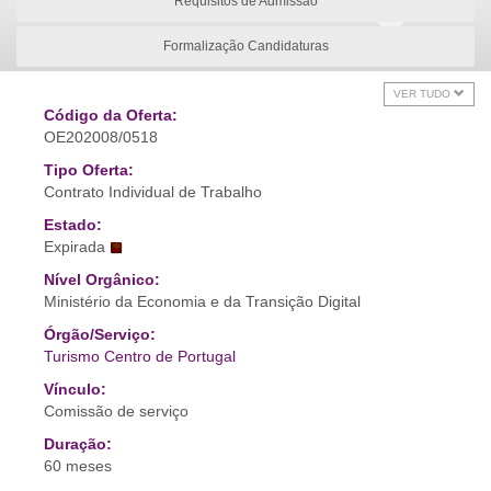
Requisitos de Admissão
Formalização Candidaturas
VER TUDO
Código da Oferta:
OE202008/0518
Tipo Oferta:
Contrato Individual de Trabalho
Estado:
Expirada
Nível Orgânico:
Ministério da Economia e da Transição Digital
Órgão/Serviço:
Turismo Centro de Portugal
Vínculo:
Comissão de serviço
Duração:
60 meses