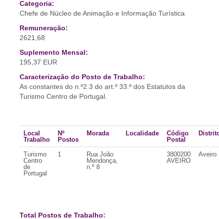
Categoria:
Chefe de Núcleo de Animação e Informação Turística
Remuneração:
2621,68
Suplemento Mensal:
195,37 EUR
Caracterização do Posto de Trabalho:
As constantes do n.º2.3 do art.º 33.º dos Estatutos da
Turismo Centro de Portugal.
Local
Nº
Morada
Localidade
Código
Distrit
Trabalho
Postos
Postal
Turismo
1
Rua João
3800200
Aveiro
Centro
Mendonça,
AVEIRO
de
n.º 8
Portugal
Total Postos de Trabalho: