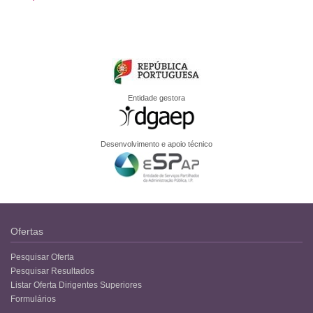
Entidade gestora
Desenvolvimento e apoio técnico
Ofertas
Pesquisar Oferta
Pesquisar Resultados
Listar Oferta Dirigentes Superiores
Formulários