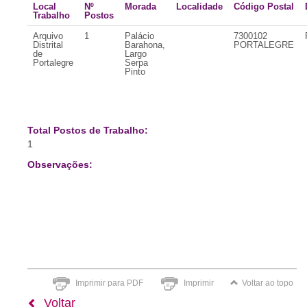
Local
Nº
Morada
Localidade
Código Postal
Trabalho
Postos
Arquivo
1
Palácio
7300102
Distrital
Barahona,
PORTALEGRE
de
Largo
Portalegre
Serpa
Pinto
Total Postos de Trabalho:
1
Observações:
Imprimir para PDF
Imprimir
Voltar ao topo
Voltar