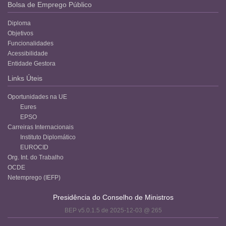
Bolsa de Emprego Público
Diploma
Objetivos
Funcionalidades
Acessibilidade
Entidade Gestora
Links Úteis
Oportunidades na UE
Eures
EPSO
Carreiras Internacionais
Instituto Diplomático
EUROCID
Org. Int. do Trabalho
OCDE
Netemprego (IEFP)
Presidência do Conselho de Ministros
BEP v5.0.1.5 de 2025-12-03 @ 265