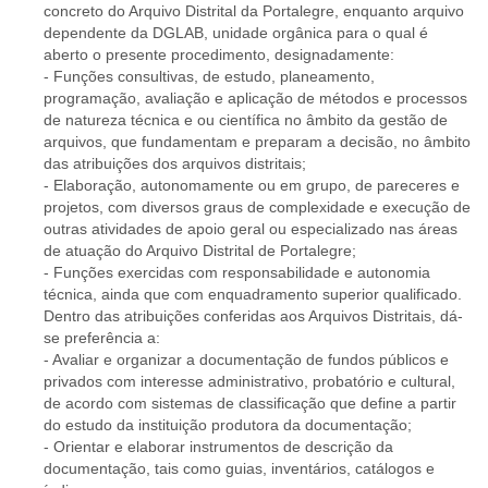
concreto do Arquivo Distrital da Portalegre, enquanto arquivo
dependente da DGLAB, unidade orgânica para o qual é
aberto o presente procedimento, designadamente:
- Funções consultivas, de estudo, planeamento,
programação, avaliação e aplicação de métodos e processos
de natureza técnica e ou científica no âmbito da gestão de
arquivos, que fundamentam e preparam a decisão, no âmbito
das atribuições dos arquivos distritais;
- Elaboração, autonomamente ou em grupo, de pareceres e
projetos, com diversos graus de complexidade e execução de
outras atividades de apoio geral ou especializado nas áreas
de atuação do Arquivo Distrital de Portalegre;
- Funções exercidas com responsabilidade e autonomia
técnica, ainda que com enquadramento superior qualificado.
Dentro das atribuições conferidas aos Arquivos Distritais, dá-
se preferência a:
- Avaliar e organizar a documentação de fundos públicos e
privados com interesse administrativo, probatório e cultural,
de acordo com sistemas de classificação que define a partir
do estudo da instituição produtora da documentação;
- Orientar e elaborar instrumentos de descrição da
documentação, tais como guias, inventários, catálogos e