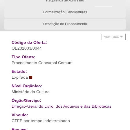
Requisitos de Admissão
Formalização Candidaturas
Descrição do Procedimento
VER TUDO
Código da Oferta:
OE202003/0044
Tipo Oferta:
Procedimento Concursal Comum
Estado:
Expirada
Nível Orgânico:
Ministério da Cultura
Órgão/Serviço:
Direção-Geral do Livro, dos Arquivos e das Bibliotecas
Vínculo:
CTFP por tempo indeterminado
Regime: