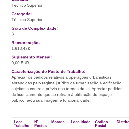
Técnico Superior
Categoria:
Técnico Superior
Grau de Complexidade:
3
Remuneração:
1.613,42€
Suplemento Mensal:
0,00 EUR
Caracterização do Posto de Trabalho:
Apreciar os pedidos relativos a operações urbanísticas,
abrangidas pelo regime jurídico de urbanização e edificação,
sujeitos a controlo prévio nos termos da lei. Apreciar pedidos
de licenciamento que se refiram à utilização do espaço
público, e/ou sua imagem e funcionalidade.
Local
Nº
Morada
Localidade
Código
Distrit
Trabalho
Postos
Postal