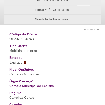
Requisitos de Admissão
Formalização Candidaturas
Descrição do Procedimento
VER TUDO
Código da Oferta:
OE202002/0743
Tipo Oferta:
Mobilidade Interna
Estado:
Expirada
Nível Orgânico:
Câmaras Municipais
Órgão/Serviço:
Câmara Municipal de Espinho
Regime:
Carreiras Gerais
Carreira: