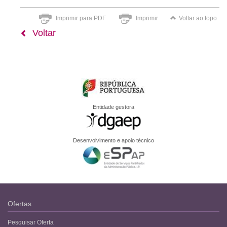
Imprimir para PDF
Imprimir
Voltar ao topo
Voltar
Entidade gestora
Desenvolvimento e apoio técnico
Ofertas
Pesquisar Oferta