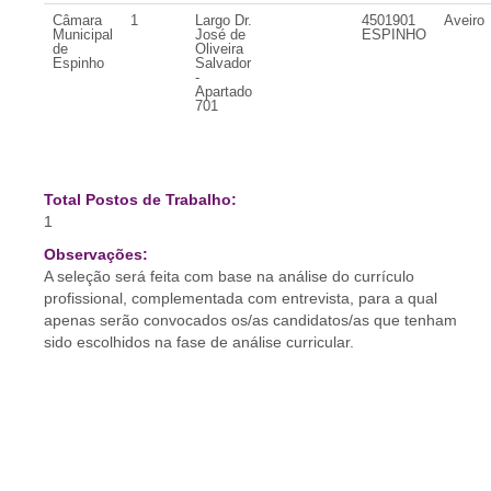
Câmara
1
Largo Dr.
4501901
Aveiro
Municipal
José de
ESPINHO
de
Oliveira
Espinho
Salvador
-
Apartado
701
Total Postos de Trabalho:
1
Observações:
A seleção será feita com base na análise do currículo
profissional, complementada com entrevista, para a qual
apenas serão convocados os/as candidatos/as que tenham
sido escolhidos na fase de análise curricular.