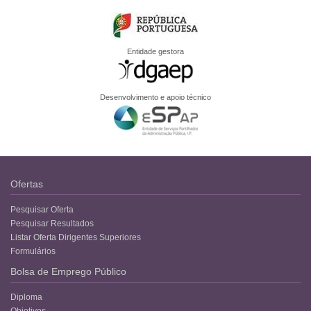
Entidade gestora
Desenvolvimento e apoio técnico
Ofertas
Pesquisar Oferta
Pesquisar Resultados
Listar Oferta Dirigentes Superiores
Formulários
Bolsa de Emprego Público
Diploma
Objetivos