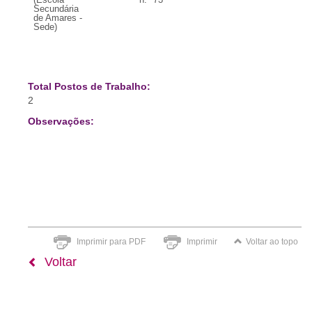
Secundária
de Amares -
Sede)
Total Postos de Trabalho:
2
Observações:
Imprimir para PDF
Imprimir
Voltar ao topo
Voltar