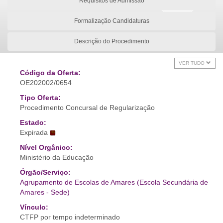
Requisitos de Admissão
Formalização Candidaturas
Descrição do Procedimento
VER TUDO
Código da Oferta:
OE202002/0654
Tipo Oferta:
Procedimento Concursal de Regularização
Estado:
Expirada
Nível Orgânico:
Ministério da Educação
Órgão/Serviço:
Agrupamento de Escolas de Amares (Escola Secundária de
Amares - Sede)
Vínculo:
CTFP por tempo indeterminado