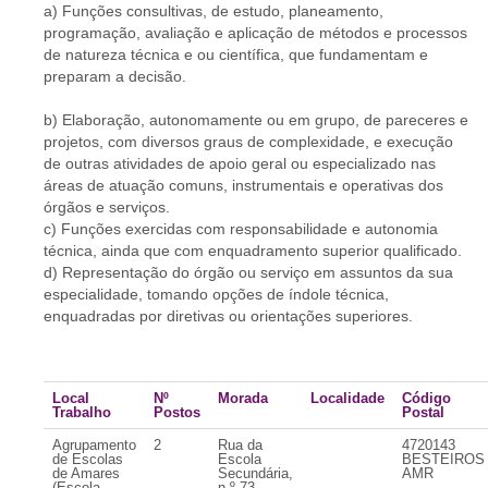
a) Funções consultivas, de estudo, planeamento,
programação, avaliação e aplicação de métodos e processos
de natureza técnica e ou científica, que fundamentam e
preparam a decisão.
b) Elaboração, autonomamente ou em grupo, de pareceres e
projetos, com diversos graus de complexidade, e execução
de outras atividades de apoio geral ou especializado nas
áreas de atuação comuns, instrumentais e operativas dos
órgãos e serviços.
c) Funções exercidas com responsabilidade e autonomia
técnica, ainda que com enquadramento superior qualificado.
d) Representação do órgão ou serviço em assuntos da sua
especialidade, tomando opções de índole técnica,
enquadradas por diretivas ou orientações superiores.
Local
Nº
Morada
Localidade
Código
Trabalho
Postos
Postal
Agrupamento
2
Rua da
4720143
de Escolas
Escola
BESTEIROS
de Amares
Secundária,
AMR
(Escola
n.º 73