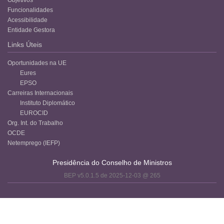
Funcionalidades
Acessibilidade
Entidade Gestora
Links Úteis
Oportunidades na UE
Eures
EPSO
Carreiras Internacionais
Instituto Diplomático
EUROCID
Org. Int. do Trabalho
OCDE
Netemprego (IEFP)
Presidência do Conselho de Ministros
BEP v5.0.1.5 de 2025-12-03 @ 265