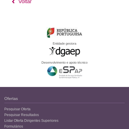
Voltar
Entidade gestora
Desenvolvimento e apoio técnico
Ofertas
Pesquisar Oferta
Pesquisar Resultados
Listar Oferta Dirigentes Superiores
Formulários