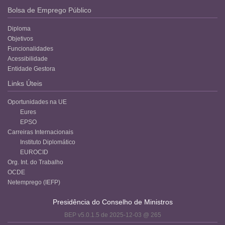
Bolsa de Emprego Público
Diploma
Objetivos
Funcionalidades
Acessibilidade
Entidade Gestora
Links Úteis
Oportunidades na UE
Eures
EPSO
Carreiras Internacionais
Instituto Diplomático
EUROCID
Org. Int. do Trabalho
OCDE
Netemprego (IEFP)
Presidência do Conselho de Ministros
BEP v5.0.1.5 de 2025-12-03 @ 265