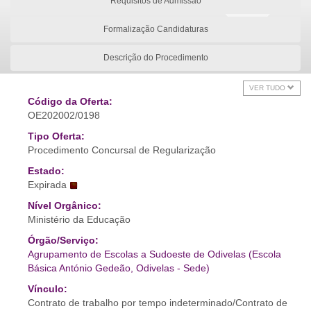
Requisitos de Admissão
Formalização Candidaturas
Descrição do Procedimento
VER TUDO
Código da Oferta:
OE202002/0198
Tipo Oferta:
Procedimento Concursal de Regularização
Estado:
Expirada
Nível Orgânico:
Ministério da Educação
Órgão/Serviço:
Agrupamento de Escolas a Sudoeste de Odivelas (Escola
Básica António Gedeão, Odivelas - Sede)
Vínculo:
Contrato de trabalho por tempo indeterminado/Contrato de