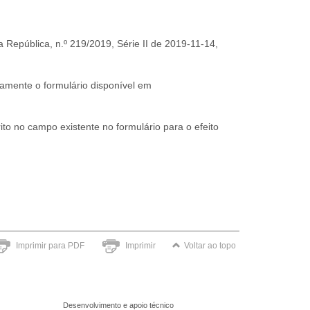
 República, n.º 219/2019, Série II de 2019-11-14,
iamente o formulário disponível em
to no campo existente no formulário para o efeito
Imprimir para PDF
Imprimir
Voltar ao topo
Desenvolvimento e apoio técnico