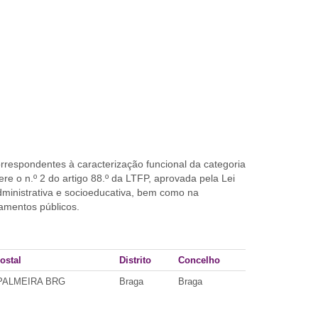
respondentes à caracterização funcional da categoria
re o n.º 2 do artigo 88.º da LTFP, aprovada pela Lei
administrativa e socioeducativa, bem como na
amentos públicos.
ostal
Distrito
Concelho
 PALMEIRA BRG
Braga
Braga