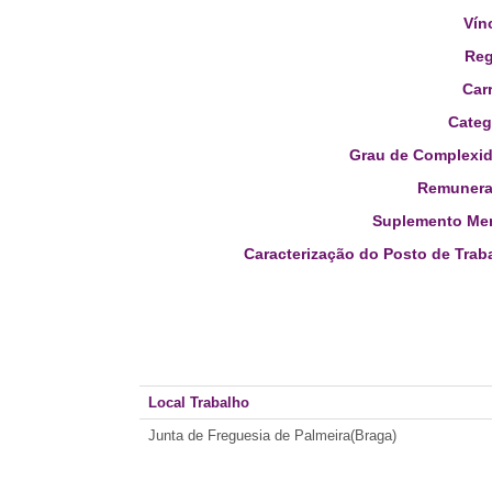
Vín
Reg
Carr
Categ
Grau de Complexid
Remunera
Suplemento Men
Caracterização do Posto de Trab
Local Trabalho
Junta de Freguesia de Palmeira(Braga)