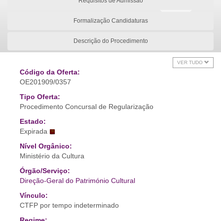
Requisitos de Admissão
Formalização Candidaturas
Descrição do Procedimento
VER TUDO
Código da Oferta:
OE201909/0357
Tipo Oferta:
Procedimento Concursal de Regularização
Estado:
Expirada
Nível Orgânico:
Ministério da Cultura
Órgão/Serviço:
Direção-Geral do Património Cultural
Vínculo:
CTFP por tempo indeterminado
Regime: