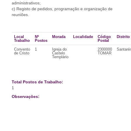
administrativos;
c) Registo de pedidos, programação e organização de
reuniões.
Local
Nº
Morada
Localidade
Código
Distrito
Trabalho
Postos
Postal
Convento
1
Igreja do
2300000
Santaré
de Cristo
Castelo
TOMAR
Templário
Total Postos de Trabalho:
1
Observações: