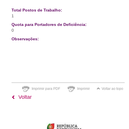
Total Postos de Trabalho:
1
Quota para Portadores de Deficiência:
0
Observações:
Imprimir para PDF
Imprimir
Voltar ao topo
Voltar