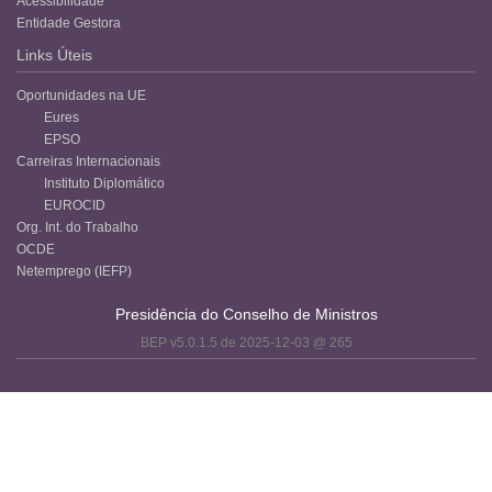
Acessibilidade
Entidade Gestora
Links Úteis
Oportunidades na UE
Eures
EPSO
Carreiras Internacionais
Instituto Diplomático
EUROCID
Org. Int. do Trabalho
OCDE
Netemprego (IEFP)
Presidência do Conselho de Ministros
BEP v5.0.1.5 de 2025-12-03 @ 265