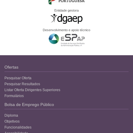
Entidade gestora
Desenvolvimento e apoio técnico
Ofertas
Pesquisar Oferta
Pesquisar Resultados
Listar Oferta Dirigentes Superiores
Formulários
Bolsa de Emprego Público
Diploma
Objetivos
Funcionalidades