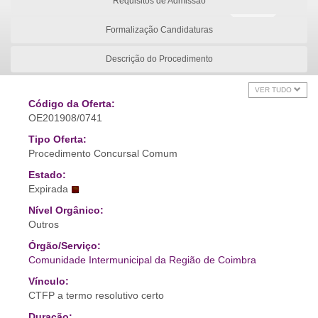
Requisitos de Admissão
Formalização Candidaturas
Descrição do Procedimento
VER TUDO
Código da Oferta:
OE201908/0741
Tipo Oferta:
Procedimento Concursal Comum
Estado:
Expirada
Nível Orgânico:
Outros
Órgão/Serviço:
Comunidade Intermunicipal da Região de Coimbra
Vínculo:
CTFP a termo resolutivo certo
Duração: