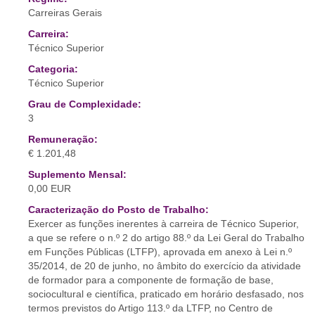
Carreiras Gerais
Carreira:
Técnico Superior
Categoria:
Técnico Superior
Grau de Complexidade:
3
Remuneração:
€ 1.201,48
Suplemento Mensal:
0,00 EUR
Caracterização do Posto de Trabalho:
Exercer as funções inerentes à carreira de Técnico Superior,
a que se refere o n.º 2 do artigo 88.º da Lei Geral do Trabalho
em Funções Públicas (LTFP), aprovada em anexo à Lei n.º
35/2014, de 20 de junho, no âmbito do exercício da atividade
de formador para a componente de formação de base,
sociocultural e científica, praticado em horário desfasado, nos
termos previstos do Artigo 113.º da LTFP, no Centro de