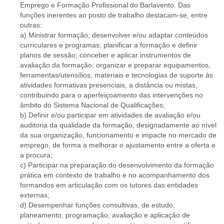
Emprego e Formação Profissional do Barlavento. Das
funções inerentes ao posto de trabalho destacam-se, entre
outras:
a) Ministrar formação; desenvolver e/ou adaptar conteúdos
curriculares e programas; planificar a formação e definir
planos de sessão; conceber e aplicar instrumentos de
avaliação da formação; organizar e preparar equipamentos,
ferramentas/utensílios, materiais e tecnologias de suporte às
atividades formativas presenciais, a distância ou mistas,
contribuindo para o aperfeiçoamento das intervenções no
âmbito do Sistema Nacional de Qualificações;
b) Definir e/ou participar em atividades de avaliação e/ou
auditoria da qualidade da formação, designadamente ao nível
da sua organização, funcionamento e impacte no mercado de
emprego, de forma a melhorar o ajustamento entre a oferta e
a procura;
c) Participar na preparação do desenvolvimento da formação
prática em contexto de trabalho e no acompanhamento dos
formandos em articulação com os tutores das entidades
externas;
d) Desempenhar funções consultivas, de estudo,
planeamento, programação, avaliação e aplicação de