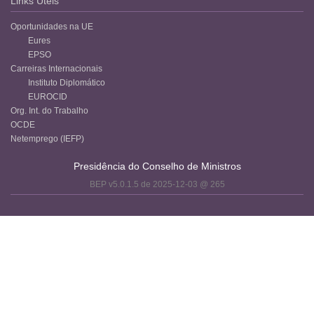
Links Úteis
Oportunidades na UE
Eures
EPSO
Carreiras Internacionais
Instituto Diplomático
EUROCID
Org. Int. do Trabalho
OCDE
Netemprego (IEFP)
Presidência do Conselho de Ministros
BEP v5.0.1.5 de 2025-12-03 @ 265