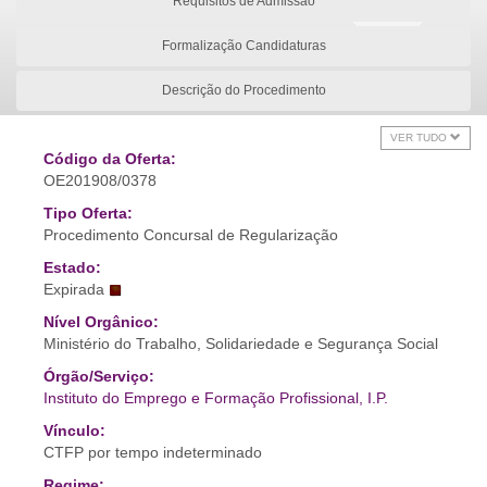
Requisitos de Admissão
Formalização Candidaturas
Descrição do Procedimento
VER TUDO
Código da Oferta:
OE201908/0378
Tipo Oferta:
Procedimento Concursal de Regularização
Estado:
Expirada
Nível Orgânico:
Ministério do Trabalho, Solidariedade e Segurança Social
Órgão/Serviço:
Instituto do Emprego e Formação Profissional, I.P.
Vínculo:
CTFP por tempo indeterminado
Regime: