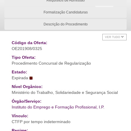
Requisitos de Admissão
Formalização Candidaturas
Descrição do Procedimento
VER TUDO
Código da Oferta:
OE201908/0325
Tipo Oferta:
Procedimento Concursal de Regularização
Estado:
Expirada
Nível Orgânico:
Ministério do Trabalho, Solidariedade e Segurança Social
Órgão/Serviço:
Instituto do Emprego e Formação Profissional, I.P.
Vínculo:
CTFP por tempo indeterminado
Regime: