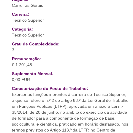
Carreiras Gerais
Carreira:
Técnico Superior
Categoria:
Técnico Superior
Grau de Complexidade:
3
Remuneração:
€ 1.201,48
Suplemento Mensal:
0,00 EUR
Caracterização do Posto de Trabalho:
Exercer as funções inerentes à carreira de Técnico Superior,
a que se refere o n.º 2 do artigo 88.º da Lei Geral do Trabalho
em Funções Públicas (LTFP), aprovada em anexo à Lei n.º
35/2014, de 20 de junho, no âmbito do exercício da atividade
de formador para a componente de formação de base,
sociocultural e científica, praticado em horário desfasado, nos
termos previstos do Artigo 113.º da LTFP, no Centro de