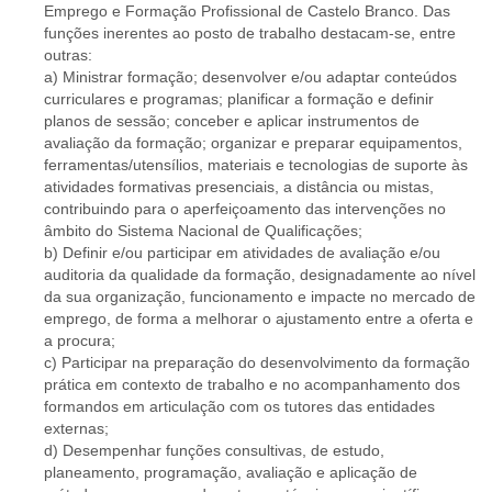
Emprego e Formação Profissional de Castelo Branco. Das
funções inerentes ao posto de trabalho destacam-se, entre
outras:
a) Ministrar formação; desenvolver e/ou adaptar conteúdos
curriculares e programas; planificar a formação e definir
planos de sessão; conceber e aplicar instrumentos de
avaliação da formação; organizar e preparar equipamentos,
ferramentas/utensílios, materiais e tecnologias de suporte às
atividades formativas presenciais, a distância ou mistas,
contribuindo para o aperfeiçoamento das intervenções no
âmbito do Sistema Nacional de Qualificações;
b) Definir e/ou participar em atividades de avaliação e/ou
auditoria da qualidade da formação, designadamente ao nível
da sua organização, funcionamento e impacte no mercado de
emprego, de forma a melhorar o ajustamento entre a oferta e
a procura;
c) Participar na preparação do desenvolvimento da formação
prática em contexto de trabalho e no acompanhamento dos
formandos em articulação com os tutores das entidades
externas;
d) Desempenhar funções consultivas, de estudo,
planeamento, programação, avaliação e aplicação de