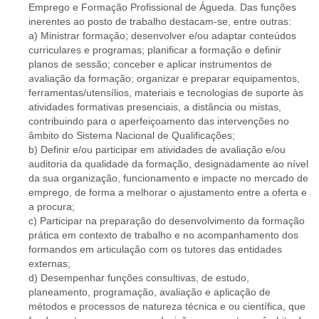
Emprego e Formação Profissional de Águeda. Das funções
inerentes ao posto de trabalho destacam-se, entre outras:
a) Ministrar formação; desenvolver e/ou adaptar conteúdos
curriculares e programas; planificar a formação e definir
planos de sessão; conceber e aplicar instrumentos de
avaliação da formação; organizar e preparar equipamentos,
ferramentas/utensílios, materiais e tecnologias de suporte às
atividades formativas presenciais, a distância ou mistas,
contribuindo para o aperfeiçoamento das intervenções no
âmbito do Sistema Nacional de Qualificações;
b) Definir e/ou participar em atividades de avaliação e/ou
auditoria da qualidade da formação, designadamente ao nível
da sua organização, funcionamento e impacte no mercado de
emprego, de forma a melhorar o ajustamento entre a oferta e
a procura;
c) Participar na preparação do desenvolvimento da formação
prática em contexto de trabalho e no acompanhamento dos
formandos em articulação com os tutores das entidades
externas;
d) Desempenhar funções consultivas, de estudo,
planeamento, programação, avaliação e aplicação de
métodos e processos de natureza técnica e ou científica, que