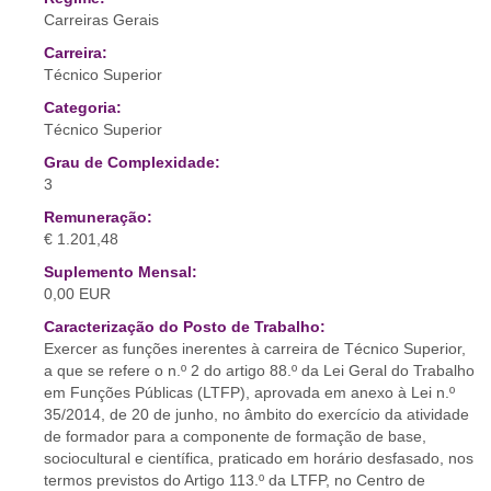
Carreiras Gerais
Carreira:
Técnico Superior
Categoria:
Técnico Superior
Grau de Complexidade:
3
Remuneração:
€ 1.201,48
Suplemento Mensal:
0,00 EUR
Caracterização do Posto de Trabalho:
Exercer as funções inerentes à carreira de Técnico Superior,
a que se refere o n.º 2 do artigo 88.º da Lei Geral do Trabalho
em Funções Públicas (LTFP), aprovada em anexo à Lei n.º
35/2014, de 20 de junho, no âmbito do exercício da atividade
de formador para a componente de formação de base,
sociocultural e científica, praticado em horário desfasado, nos
termos previstos do Artigo 113.º da LTFP, no Centro de