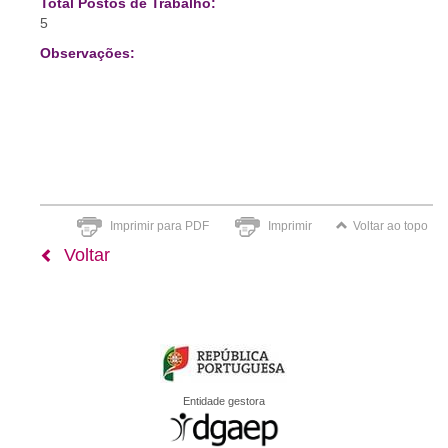
Total Postos de Trabalho:
5
Observações:
Imprimir para PDF
Imprimir
Voltar ao topo
Voltar
Entidade gestora