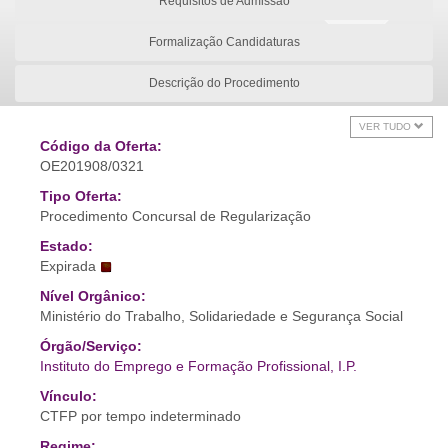
Requisitos de Admissão
Formalização Candidaturas
Descrição do Procedimento
VER TUDO
Código da Oferta:
OE201908/0321
Tipo Oferta:
Procedimento Concursal de Regularização
Estado:
Expirada
Nível Orgânico:
Ministério do Trabalho, Solidariedade e Segurança Social
Órgão/Serviço:
Instituto do Emprego e Formação Profissional, I.P.
Vínculo:
CTFP por tempo indeterminado
Regime: