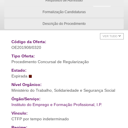
Requisitos de Admissão
Formalização Candidaturas
Descrição do Procedimento
VER TUDO
Código da Oferta:
OE201908/0320
Tipo Oferta:
Procedimento Concursal de Regularização
Estado:
Expirada
Nível Orgânico:
Ministério do Trabalho, Solidariedade e Segurança Social
Órgão/Serviço:
Instituto do Emprego e Formação Profissional, I.P.
Vínculo:
CTFP por tempo indeterminado
Regime: