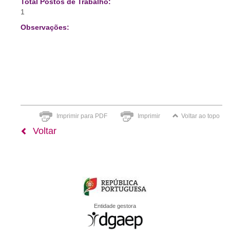
Total Postos de Trabalho:
1
Observações:
Imprimir para PDF
Imprimir
Voltar ao topo
Voltar
Entidade gestora