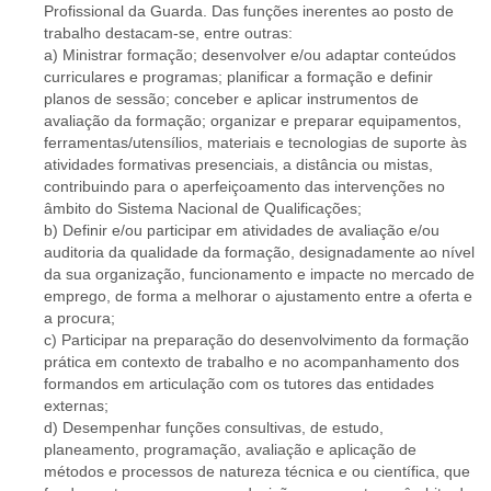
Profissional da Guarda. Das funções inerentes ao posto de
trabalho destacam-se, entre outras:
a) Ministrar formação; desenvolver e/ou adaptar conteúdos
curriculares e programas; planificar a formação e definir
planos de sessão; conceber e aplicar instrumentos de
avaliação da formação; organizar e preparar equipamentos,
ferramentas/utensílios, materiais e tecnologias de suporte às
atividades formativas presenciais, a distância ou mistas,
contribuindo para o aperfeiçoamento das intervenções no
âmbito do Sistema Nacional de Qualificações;
b) Definir e/ou participar em atividades de avaliação e/ou
auditoria da qualidade da formação, designadamente ao nível
da sua organização, funcionamento e impacte no mercado de
emprego, de forma a melhorar o ajustamento entre a oferta e
a procura;
c) Participar na preparação do desenvolvimento da formação
prática em contexto de trabalho e no acompanhamento dos
formandos em articulação com os tutores das entidades
externas;
d) Desempenhar funções consultivas, de estudo,
planeamento, programação, avaliação e aplicação de
métodos e processos de natureza técnica e ou científica, que