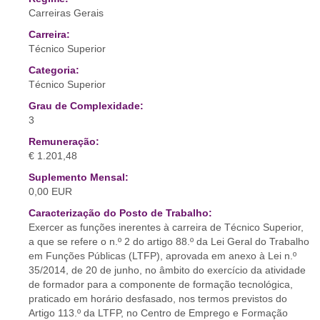
Carreiras Gerais
Carreira:
Técnico Superior
Categoria:
Técnico Superior
Grau de Complexidade:
3
Remuneração:
€ 1.201,48
Suplemento Mensal:
0,00 EUR
Caracterização do Posto de Trabalho:
Exercer as funções inerentes à carreira de Técnico Superior,
a que se refere o n.º 2 do artigo 88.º da Lei Geral do Trabalho
em Funções Públicas (LTFP), aprovada em anexo à Lei n.º
35/2014, de 20 de junho, no âmbito do exercício da atividade
de formador para a componente de formação tecnológica,
praticado em horário desfasado, nos termos previstos do
Artigo 113.º da LTFP, no Centro de Emprego e Formação