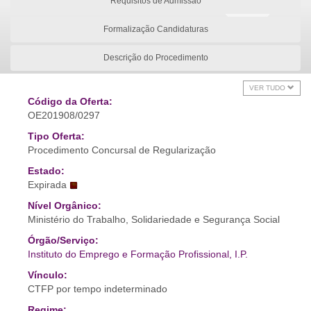
Requisitos de Admissão
Formalização Candidaturas
Descrição do Procedimento
VER TUDO
Código da Oferta:
OE201908/0297
Tipo Oferta:
Procedimento Concursal de Regularização
Estado:
Expirada
Nível Orgânico:
Ministério do Trabalho, Solidariedade e Segurança Social
Órgão/Serviço:
Instituto do Emprego e Formação Profissional, I.P.
Vínculo:
CTFP por tempo indeterminado
Regime: