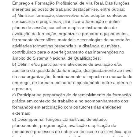
Emprego e Formação Profissional de Vila Real. Das funções
inerentes ao posto de trabalho destacam-se, entre outras:
a) Ministrar formação; desenvolver e/ou adaptar conteúdos
curriculares e programas; planificar a formação e definir
planos de sessão; conceber e aplicar instrumentos de
avaliação da formação; organizar e preparar equipamentos,
ferramentas/utensílios, materiais e tecnologias de suporte às
atividades formativas presenciais, a distância ou mistas,
contribuindo para o aperfeiçoamento das intervenções no
âmbito do Sistema Nacional de Qualificações;
b) Definir e/ou participar em atividades de avaliação e/ou
auditoria da qualidade da formação, designadamente ao nível
da sua organização, funcionamento e impacte no mercado de
emprego, de forma a melhorar o ajustamento entre a oferta e
a procura;
c) Participar na preparação do desenvolvimento da formação
prática em contexto de trabalho e no acompanhamento dos
formandos em articulação com os tutores das entidades
externas;
d) Desempenhar funções consultivas, de estudo,
planeamento, programação, avaliação e aplicação de
métodos e processos de natureza técnica e ou científica, que