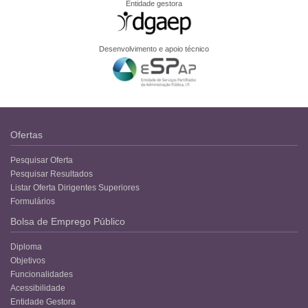
Entidade gestora
Desenvolvimento e apoio técnico
Ofertas
Pesquisar Oferta
Pesquisar Resultados
Listar Oferta Dirigentes Superiores
Formulários
Bolsa de Emprego Público
Diploma
Objetivos
Funcionalidades
Acessibilidade
Entidade Gestora