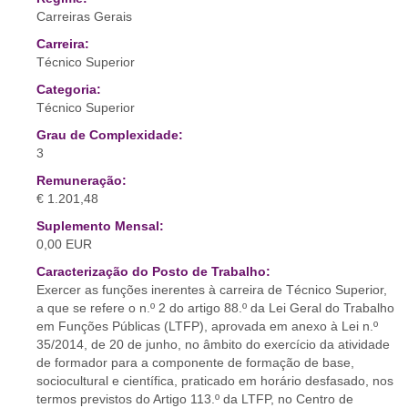
Carreiras Gerais
Carreira:
Técnico Superior
Categoria:
Técnico Superior
Grau de Complexidade:
3
Remuneração:
€ 1.201,48
Suplemento Mensal:
0,00 EUR
Caracterização do Posto de Trabalho:
Exercer as funções inerentes à carreira de Técnico Superior,
a que se refere o n.º 2 do artigo 88.º da Lei Geral do Trabalho
em Funções Públicas (LTFP), aprovada em anexo à Lei n.º
35/2014, de 20 de junho, no âmbito do exercício da atividade
de formador para a componente de formação de base,
sociocultural e científica, praticado em horário desfasado, nos
termos previstos do Artigo 113.º da LTFP, no Centro de