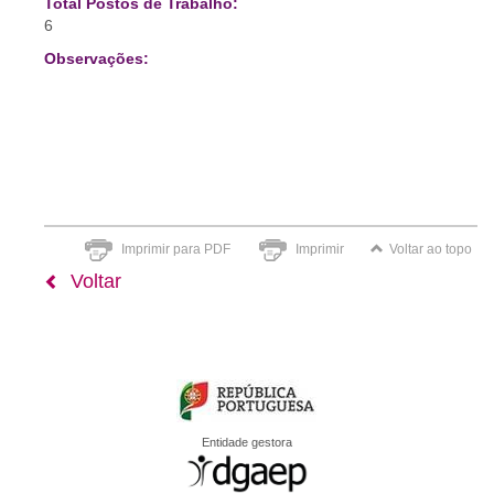
Total Postos de Trabalho:
6
Observações:
Imprimir para PDF
Imprimir
Voltar ao topo
Voltar
Entidade gestora