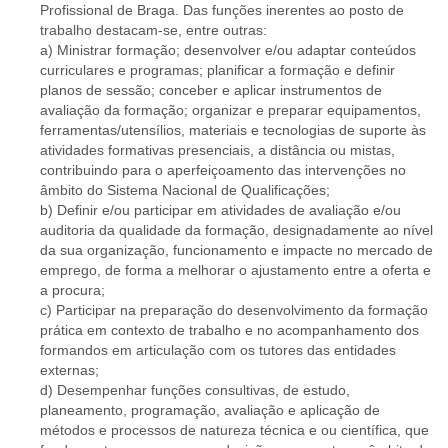
Profissional de Braga. Das funções inerentes ao posto de
trabalho destacam-se, entre outras:
a) Ministrar formação; desenvolver e/ou adaptar conteúdos
curriculares e programas; planificar a formação e definir
planos de sessão; conceber e aplicar instrumentos de
avaliação da formação; organizar e preparar equipamentos,
ferramentas/utensílios, materiais e tecnologias de suporte às
atividades formativas presenciais, a distância ou mistas,
contribuindo para o aperfeiçoamento das intervenções no
âmbito do Sistema Nacional de Qualificações;
b) Definir e/ou participar em atividades de avaliação e/ou
auditoria da qualidade da formação, designadamente ao nível
da sua organização, funcionamento e impacte no mercado de
emprego, de forma a melhorar o ajustamento entre a oferta e
a procura;
c) Participar na preparação do desenvolvimento da formação
prática em contexto de trabalho e no acompanhamento dos
formandos em articulação com os tutores das entidades
externas;
d) Desempenhar funções consultivas, de estudo,
planeamento, programação, avaliação e aplicação de
métodos e processos de natureza técnica e ou científica, que