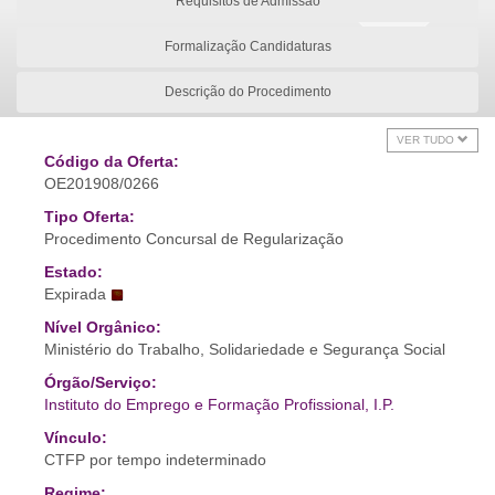
Requisitos de Admissão
Formalização Candidaturas
Descrição do Procedimento
VER TUDO
Código da Oferta:
OE201908/0266
Tipo Oferta:
Procedimento Concursal de Regularização
Estado:
Expirada
Nível Orgânico:
Ministério do Trabalho, Solidariedade e Segurança Social
Órgão/Serviço:
Instituto do Emprego e Formação Profissional, I.P.
Vínculo:
CTFP por tempo indeterminado
Regime: