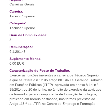
Carreiras Gerais
Carreira:
Técnico Superior
Categoria:
Técnico Superior
Grau de Complexidade:
3
Remuneração:
€ 1.201,48
Suplemento Mensal:
0,00 EUR
Caracterização do Posto de Trabalho:
Exercer as funções inerentes à carreira de Técnico Superior,
a que se refere o n.º 2 do artigo 88.º da Lei Geral do Trabalho
em Funções Públicas (LTFP), aprovada em anexo à Lei n.º
35/2014, de 20 de junho, no âmbito do exercício da atividade
de formador para a componente de formação tecnológica,
praticado em horário desfasado, nos termos previstos do
Artigo 113.º da LTFP, no Centro de Emprego e Formação