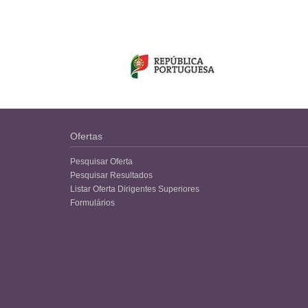
Ofertas
Pesquisar Oferta
Pesquisar Resultados
Listar Oferta Dirigentes Superiores
Formulários