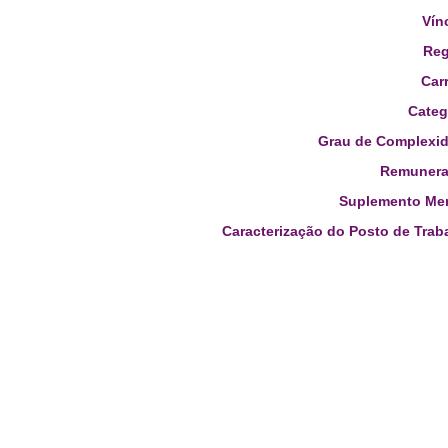
Vín
Reg
Carr
Categ
Grau de Complexid
Remunera
Suplemento Men
Caracterização do Posto de Trab