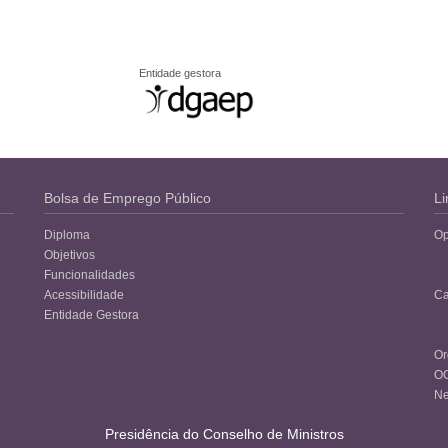
Entidade gestora
Bolsa de Emprego Público
Li
Diploma
Op
Objetivos
Funcionalidades
Acessibilidade
Ca
Entidade Gestora
Or
O
Ne
Presidência do Conselho de Ministros