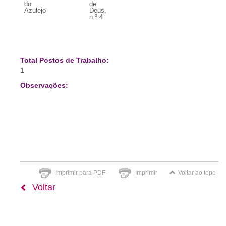
do
de
Azulejo
Deus,
n.º 4
Total Postos de Trabalho:
1
Observações:
Imprimir para PDF
Imprimir
Voltar ao topo
Voltar