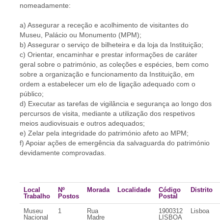
nomeadamente:
a) Assegurar a receção e acolhimento de visitantes do
Museu, Palácio ou Monumento (MPM);
b) Assegurar o serviço de bilheteira e da loja da Instituição;
c) Orientar, encaminhar e prestar informações de caráter
geral sobre o património, as coleções e espécies, bem como
sobre a organização e funcionamento da Instituição, em
ordem a estabelecer um elo de ligação adequado com o
público;
d) Executar as tarefas de vigilância e segurança ao longo dos
percursos de visita, mediante a utilização dos respetivos
meios audiovisuais e outros adequados;
e) Zelar pela integridade do património afeto ao MPM;
f) Apoiar ações de emergência da salvaguarda do património
devidamente comprovadas.
Local
Nº
Morada
Localidade
Código
Distrito
Trabalho
Postos
Postal
Museu
1
Rua
1900312
Lisboa
Nacional
Madre
LISBOA