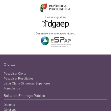
Entidade gestora
Desenvolvimento e apoio técnico
Ofertas
Pesquisar Oferta
Pesquisar Resultados
Listar Oferta Dirigentes Superiores
Formulários
Bolsa de Emprego Público
Diploma
Objetivos