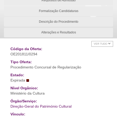
Requisitos de Admissão
Formalização Candidaturas
Descrição do Procedimento
Alterações e Resultados
VER TUDO
Código da Oferta:
OE201811/0294
Tipo Oferta:
Procedimento Concursal de Regularização
Estado:
Expirada
Nível Orgânico:
Ministério da Cultura
Órgão/Serviço:
Direção-Geral do Património Cultural
Vínculo: