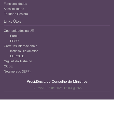
Funcionalidades
Acessibilidade
Entidade Gestora
Links Úteis
Oportunidades na UE
Eures
EPSO
Carreiras Internacionais
Instituto Diplomático
EUROCID
Org. Int. do Trabalho
OCDE
Netemprego (IEFP)
Presidência do Conselho de Ministros
BEP v5.0.1.5 de 2025-12-03 @ 265