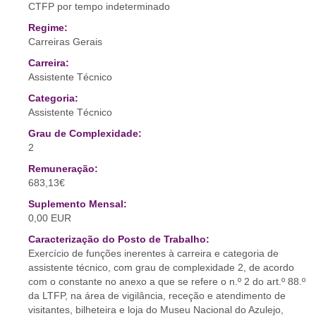
CTFP por tempo indeterminado
Regime:
Carreiras Gerais
Carreira:
Assistente Técnico
Categoria:
Assistente Técnico
Grau de Complexidade:
2
Remuneração:
683,13€
Suplemento Mensal:
0,00 EUR
Caracterização do Posto de Trabalho:
Exercício de funções inerentes à carreira e categoria de
assistente técnico, com grau de complexidade 2, de acordo
com o constante no anexo a que se refere o n.º 2 do art.º 88.º
da LTFP, na área de vigilância, receção e atendimento de
visitantes, bilheteira e loja do Museu Nacional do Azulejo,