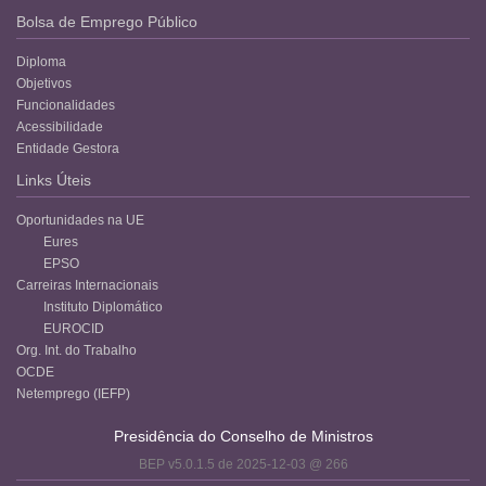
Bolsa de Emprego Público
Diploma
Objetivos
Funcionalidades
Acessibilidade
Entidade Gestora
Links Úteis
Oportunidades na UE
Eures
EPSO
Carreiras Internacionais
Instituto Diplomático
EUROCID
Org. Int. do Trabalho
OCDE
Netemprego (IEFP)
Presidência do Conselho de Ministros
BEP v5.0.1.5 de 2025-12-03 @ 266