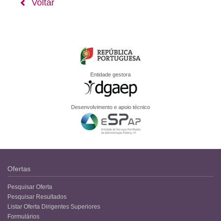
Voltar
Entidade gestora
Desenvolvimento e apoio técnico
Ofertas
Pesquisar Oferta
Pesquisar Resultados
Listar Oferta Dirigentes Superiores
Formulários