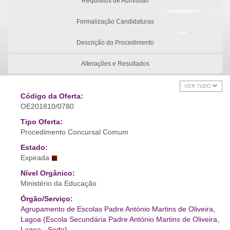
Requisitos de Admissão
Formalização Candidaturas
Descrição do Procedimento
Alterações e Resultados
VER TUDO
Código da Oferta:
OE201810/0780
Tipo Oferta:
Procedimento Concursal Comum
Estado:
Expirada
Nível Orgânico:
Ministério da Educação
Órgão/Serviço:
Agrupamento de Escolas Padre António Martins de Oliveira,
Lagoa (Escola Secundária Padre António Martins de Oliveira,
Lagoa - Sede)