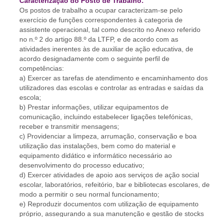
Caracterização do Posto de Trabalho:
Os postos de trabalho a ocupar caracterizam-se pelo
exercício de funções correspondentes à categoria de
assistente operacional, tal como descrito no Anexo referido
no n.º 2 do artigo 88.º da LTFP, e de acordo com as
atividades inerentes às de auxiliar de ação educativa, de
acordo designadamente com o seguinte perfil de
competências:
a) Exercer as tarefas de atendimento e encaminhamento dos
utilizadores das escolas e controlar as entradas e saídas da
escola;
b) Prestar informações, utilizar equipamentos de
comunicação, incluindo estabelecer ligações telefónicas,
receber e transmitir mensagens;
c) Providenciar a limpeza, arrumação, conservação e boa
utilização das instalações, bem como do material e
equipamento didático e informático necessário ao
desenvolvimento do processo educativo;
d) Exercer atividades de apoio aos serviços de ação social
escolar, laboratórios, refeitório, bar e bibliotecas escolares, de
modo a permitir o seu normal funcionamento;
e) Reproduzir documentos com utilização de equipamento
próprio, assegurando a sua manutenção e gestão de stocks