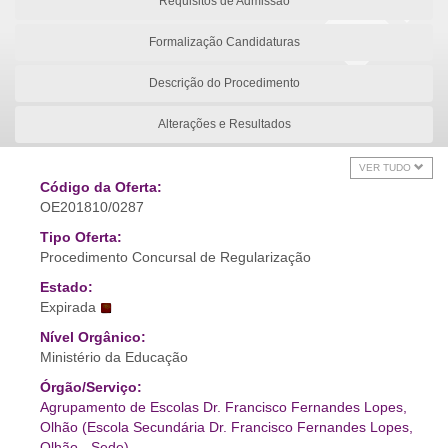
Requisitos de Admissão
Formalização Candidaturas
Descrição do Procedimento
Alterações e Resultados
VER TUDO
Código da Oferta:
OE201810/0287
Tipo Oferta:
Procedimento Concursal de Regularização
Estado:
Expirada
Nível Orgânico:
Ministério da Educação
Órgão/Serviço:
Agrupamento de Escolas Dr. Francisco Fernandes Lopes,
Olhão (Escola Secundária Dr. Francisco Fernandes Lopes,
Olhão - Sede)