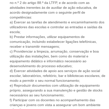
no n.º 2 do artigo 88.º da LTFP, e de acordo com as
atividades inerentes às de auxiliar de ação educativa, de
acordo designadamente com o seguinte perfil de
competências:
a) Exercer as tarefas de atendimento e encaminhamento dos
utilizadores das escolas e controlar as entradas e saídas da
escola;
b) Prestar informações, utilizar equipamentos de
comunicação, incluindo estabelecer ligações telefónicas,
receber e transmitir mensagens;
c) Providenciar a limpeza, arrumação, conservação e boa
utilização das instalações, bem como do material e
equipamento didático e informático necessário ao
desenvolvimento do processo educativo;
d) Exercer atividades de apoio aos serviços de ação social
escolar, laboratórios, refeitório, bar e bibliotecas escolares, de
modo a permitir o seu normal funcionamento;
e) Reproduzir documentos com utilização de equipamento
próprio, assegurando a sua manutenção e gestão de stocks
necessários ao seu funcionamento;
f) Participar com os docentes no acompanhamento das
crianças e jovens com vista a assegurar um bom ambiente