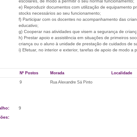
escolares, de modo a permitir o seu normal funcionamento;
e) Reproduzir documentos com utilização de equipamento p
stocks necessários ao seu funcionamento;
f) Participar com os docentes no acompanhamento das cria
educativo;
g) Cooperar nas atividades que visem a segurança de crianç
h) Prestar apoio e assistência em situações de primeiros s
criança ou o aluno à unidade de prestação de cuidados de s
i) Efetuar, no interior e exterior, tarefas de apoio de modo a
Nº Postos
Morada
Localidade
9
Rua Alexandre Sá Pinto
alho:
9
ões: