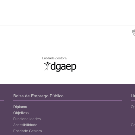
Entidade gestora
Bolsa de Emprego Público
Li
Diploma
Op
Objetivos
Funcionalidades
Acessibilidade
Ca
Entidade Gestora