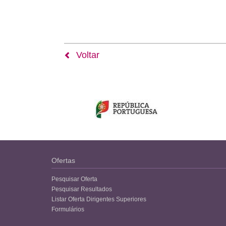
Voltar
Ofertas
Pesquisar Oferta
Pesquisar Resultados
Listar Oferta Dirigentes Superiores
Formulários