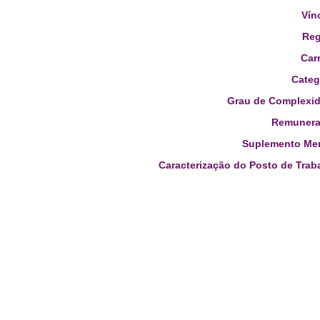
Vín
Reg
Carr
Categ
Grau de Complexid
Remunera
Suplemento Men
Caracterização do Posto de Trab