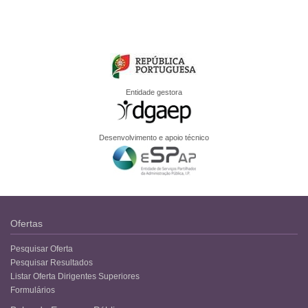
Entidade gestora
Desenvolvimento e apoio técnico
Ofertas
Pesquisar Oferta
Pesquisar Resultados
Listar Oferta Dirigentes Superiores
Formulários