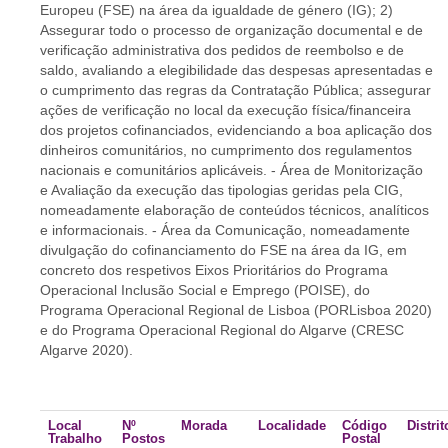
Europeu (FSE) na área da igualdade de género (IG); 2)
Assegurar todo o processo de organização documental e de
verificação administrativa dos pedidos de reembolso e de
saldo, avaliando a elegibilidade das despesas apresentadas e
o cumprimento das regras da Contratação Pública; assegurar
ações de verificação no local da execução física/financeira
dos projetos cofinanciados, evidenciando a boa aplicação dos
dinheiros comunitários, no cumprimento dos regulamentos
nacionais e comunitários aplicáveis. - Área de Monitorização
e Avaliação da execução das tipologias geridas pela CIG,
nomeadamente elaboração de conteúdos técnicos, analíticos
e informacionais. - Área da Comunicação, nomeadamente
divulgação do cofinanciamento do FSE na área da IG, em
concreto dos respetivos Eixos Prioritários do Programa
Operacional Inclusão Social e Emprego (POISE), do
Programa Operacional Regional de Lisboa (PORLisboa 2020)
e do Programa Operacional Regional do Algarve (CRESC
Algarve 2020).
Local
Nº
Morada
Localidade
Código
Distrit
Trabalho
Postos
Postal