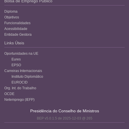
Bolsa de Emprego Público
Diploma
Objetivos
Funcionalidades
Acessibilidade
Entidade Gestora
Links Úteis
Oportunidades na UE
Eures
EPSO
Carreiras Internacionais
Instituto Diplomático
EUROCID
Org. Int. do Trabalho
OCDE
Netemprego (IEFP)
Presidência do Conselho de Ministros
BEP v5.0.1.5 de 2025-12-03 @ 265