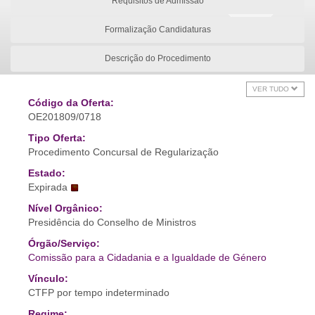
Requisitos de Admissão
Formalização Candidaturas
Descrição do Procedimento
VER TUDO
Código da Oferta:
OE201809/0718
Tipo Oferta:
Procedimento Concursal de Regularização
Estado:
Expirada
Nível Orgânico:
Presidência do Conselho de Ministros
Órgão/Serviço:
Comissão para a Cidadania e a Igualdade de Género
Vínculo:
CTFP por tempo indeterminado
Regime: