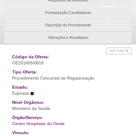
Requisitos de Admissão
Formalização Candidaturas
Descrição do Procedimento
Alterações e Resultados
VER TUDO
Código da Oferta:
OE201805/0818
Tipo Oferta:
Procedimento Concursal de Regularização
Estado:
Expirada
Nível Orgânico:
Ministério da Saúde
Órgão/Serviço:
Centro Hospitalar do Oeste
Vínculo: