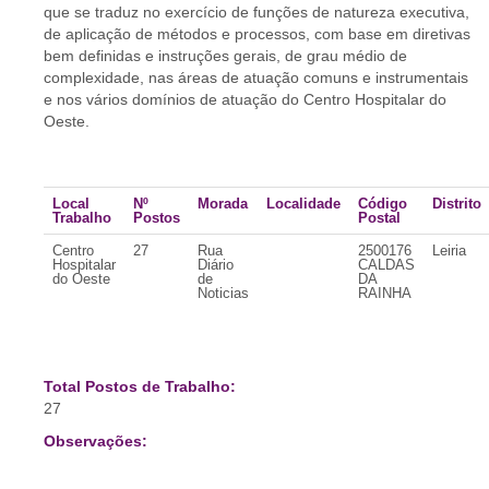
que se traduz no exercício de funções de natureza executiva,
de aplicação de métodos e processos, com base em diretivas
bem definidas e instruções gerais, de grau médio de
complexidade, nas áreas de atuação comuns e instrumentais
e nos vários domínios de atuação do Centro Hospitalar do
Oeste.
Local
Nº
Morada
Localidade
Código
Distrito
Trabalho
Postos
Postal
Centro
27
Rua
2500176
Leiria
Hospitalar
Diário
CALDAS
do Oeste
de
DA
Noticias
RAINHA
Total Postos de Trabalho:
27
Observações: