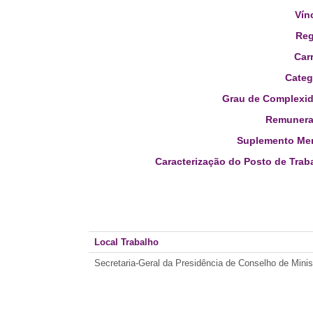
Vín
Reg
Carr
Categ
Grau de Complexid
Remunera
Suplemento Men
Caracterização do Posto de Trab
Local Trabalho
Secretaria-Geral da Presidência de Conselho de Minis