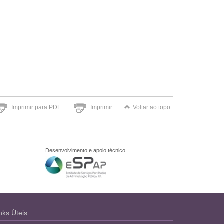
Imprimir para PDF
Imprimir
Voltar ao topo
Desenvolvimento e apoio técnico
nks Úteis