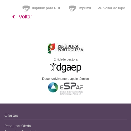
Imprimir para PDF
Imprimir
Voltar ao topo
Voltar
Entidade gestora
Desenvolvimento e apoio técnico
Ofertas
Pesquisar Oferta