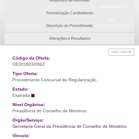
Requisitos de Admissão
Formalização Candidaturas
Descrição do Procedimento
Alterações e Resultados
VER TUDO
Código da Oferta:
OE201803/0962
Tipo Oferta:
Procedimento Concursal de Regularização
Estado:
Expirada
Nível Orgânico:
Presidência do Conselho de Ministros
Órgão/Serviço:
Secretaria-Geral da Presidência de Conselho de Ministros
Vínculo: