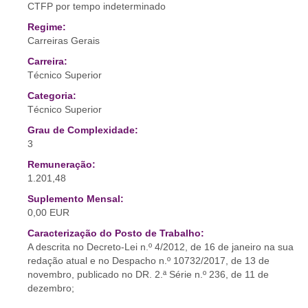
CTFP por tempo indeterminado
Regime:
Carreiras Gerais
Carreira:
Técnico Superior
Categoria:
Técnico Superior
Grau de Complexidade:
3
Remuneração:
1.201,48
Suplemento Mensal:
0,00 EUR
Caracterização do Posto de Trabalho:
A descrita no Decreto-Lei n.º 4/2012, de 16 de janeiro na sua
redação atual e no Despacho n.º 10732/2017, de 13 de
novembro, publicado no DR. 2.ª Série n.º 236, de 11 de
dezembro;