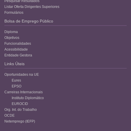
Pesquisar Resultados
Listar Oferta Dirigentes Superiores
Formulários
Bolsa de Emprego Público
Diploma
Objetivos
Funcionalidades
Acessibilidade
Entidade Gestora
Links Úteis
Oportunidades na UE
Eures
EPSO
Carreiras Internacionais
Instituto Diplomático
EUROCID
Org. Int. do Trabalho
OCDE
Netemprego (IEFP)