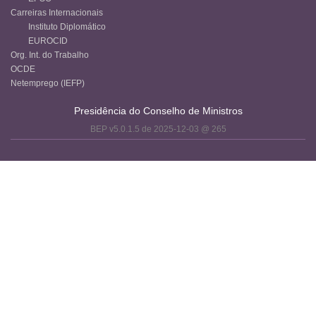
Carreiras Internacionais
Instituto Diplomático
EUROCID
Org. Int. do Trabalho
OCDE
Netemprego (IEFP)
Presidência do Conselho de Ministros
BEP v5.0.1.5 de 2025-12-03 @ 265