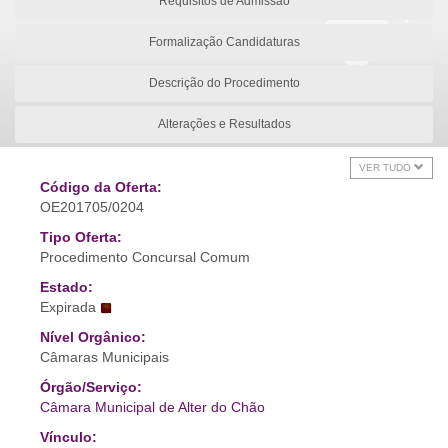
Requisitos de Admissão
Formalização Candidaturas
Descrição do Procedimento
Alterações e Resultados
VER TUDO
Código da Oferta:
OE201705/0204
Tipo Oferta:
Procedimento Concursal Comum
Estado:
Expirada
Nível Orgânico:
Câmaras Municipais
Órgão/Serviço:
Câmara Municipal de Alter do Chão
Vínculo: