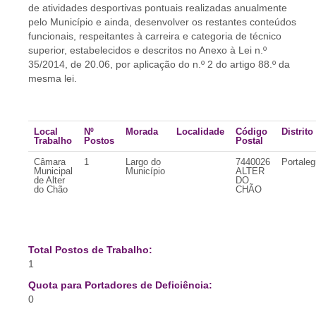
de atividades desportivas pontuais realizadas anualmente
pelo Município e ainda, desenvolver os restantes conteúdos
funcionais, respeitantes à carreira e categoria de técnico
superior, estabelecidos e descritos no Anexo à Lei n.º
35/2014, de 20.06, por aplicação do n.º 2 do artigo 88.º da
mesma lei.
Local
Nº
Morada
Localidade
Código
Distrito
Trabalho
Postos
Postal
Câmara
1
Largo do
7440026
Portaleg
Municipal
Município
ALTER
de Alter
DO
do Chão
CHÃO
Total Postos de Trabalho:
1
Quota para Portadores de Deficiência:
0