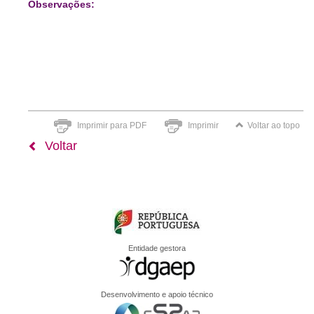
Observações:
Imprimir para PDF
Imprimir
Voltar ao topo
Voltar
Entidade gestora
Desenvolvimento e apoio técnico