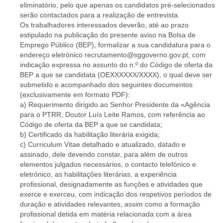
eliminatório, pelo que apenas os candidatos pré-selecionados
serão contactados para a realização de entrevista.
Os trabalhadores interessados deverão, até ao prazo
estipulado na publicação do presente aviso na Bolsa de
Emprego Público (BEP), formalizar a sua candidatura para o
endereço eletrónico recrutamento@sggoverno.gov.pt, com
indicação expressa no assunto do n.º do Código de oferta da
BEP a que se candidata (OEXXXXXX/XXXX), o qual deve ser
submetido e acompanhado dos seguintes documentos
(exclusivamente em formato PDF):
a) Requerimento dirigido ao Senhor Presidente da «Agência
para o PTRR, Doutor Luís Leite Ramos, com referência ao
Código de oferta da BEP a que se candidata;
b) Certificado da habilitação literária exigida;
c) Curriculum Vitae detalhado e atualizado, datado e
assinado, dele devendo constar, para além de outros
elementos julgados necessários, o contacto telefónico e
eletrónico, as habilitações literárias, a experiência
profissional, designadamente as funções e atividades que
exerce e exerceu, com indicação dos respetivos períodos de
duração e atividades relevantes, assim como a formação
profissional detida em matéria relacionada com a área