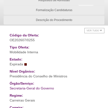
Requisitos de Admissão
Formalização Candidaturas
Descrição do Procedimento
VER TUDO
Código da Oferta:
OE202607/0255
Tipo Oferta:
Mobilidade Interna
Estado:
Expirada
Nível Orgânico:
Presidência do Conselho de Ministros
Órgão/Serviço:
Secretaria-Geral do Governo
Regime:
Carreiras Gerais
Carreira: