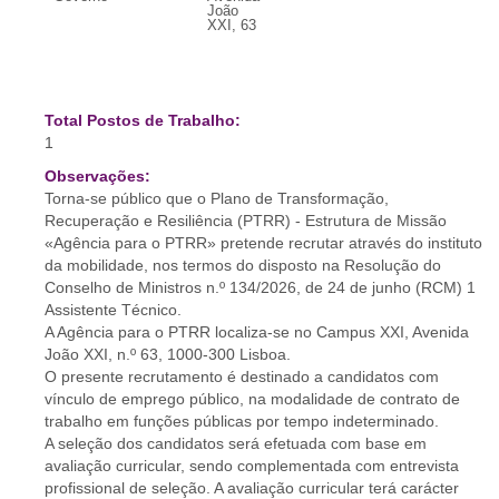
João
XXI, 63
Total Postos de Trabalho:
1
Observações:
Torna-se público que o Plano de Transformação,
Recuperação e Resiliência (PTRR) - Estrutura de Missão
«Agência para o PTRR» pretende recrutar através do instituto
da mobilidade, nos termos do disposto na Resolução do
Conselho de Ministros n.º 134/2026, de 24 de junho (RCM) 1
Assistente Técnico.
A Agência para o PTRR localiza-se no Campus XXI, Avenida
João XXI, n.º 63, 1000-300 Lisboa.
O presente recrutamento é destinado a candidatos com
vínculo de emprego público, na modalidade de contrato de
trabalho em funções públicas por tempo indeterminado.
A seleção dos candidatos será efetuada com base em
avaliação curricular, sendo complementada com entrevista
profissional de seleção. A avaliação curricular terá carácter