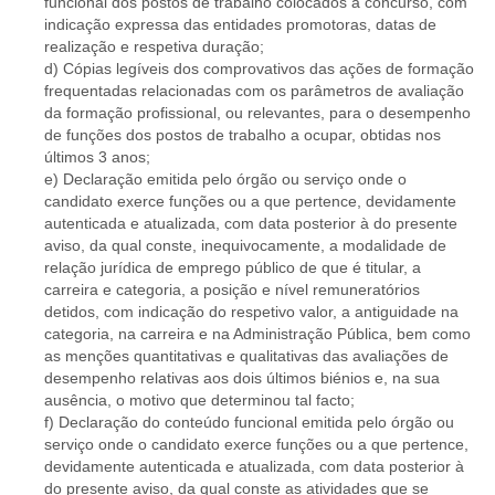
funcional dos postos de trabalho colocados a concurso, com
indicação expressa das entidades promotoras, datas de
realização e respetiva duração;
d) Cópias legíveis dos comprovativos das ações de formação
frequentadas relacionadas com os parâmetros de avaliação
da formação profissional, ou relevantes, para o desempenho
de funções dos postos de trabalho a ocupar, obtidas nos
últimos 3 anos;
e) Declaração emitida pelo órgão ou serviço onde o
candidato exerce funções ou a que pertence, devidamente
autenticada e atualizada, com data posterior à do presente
aviso, da qual conste, inequivocamente, a modalidade de
relação jurídica de emprego público de que é titular, a
carreira e categoria, a posição e nível remuneratórios
detidos, com indicação do respetivo valor, a antiguidade na
categoria, na carreira e na Administração Pública, bem como
as menções quantitativas e qualitativas das avaliações de
desempenho relativas aos dois últimos biénios e, na sua
ausência, o motivo que determinou tal facto;
f) Declaração do conteúdo funcional emitida pelo órgão ou
serviço onde o candidato exerce funções ou a que pertence,
devidamente autenticada e atualizada, com data posterior à
do presente aviso, da qual conste as atividades que se