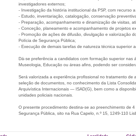
investigadores externos;
- Investigação da história institucional da PSP, com recurso 
- Estudo, inventariação, catalogação, conservação preventi
- Preparação, acompanhamento e dinamização de visitas, ativ
- Conceção, planeamento e acompanhamento de projetos expos
- Promoção de ações de difusão, divulgação e valorização d
Polícia de Segurança Pública;
- Execução de demais tarefas de natureza técnica superior a
Dá-se preferência a candidatos com formação superior nas á
Museologia, Educação ou áreas afins, podendo ser consider
Será valorizada a experiência profissional no tratamento de a
seleção de documentos, no conhecimento da Lista Consolid
Arquivística Internacionais — ISAD(G), bem como a disponibi
unidades policiais nacionais.
O presente procedimento destina-se ao preenchimento de 4 p
Segurança Pública, sito na Rua Capelo, n.º 15, 1249-110 Lis