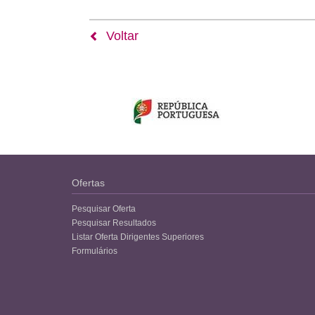
Voltar
Ofertas
Pesquisar Oferta
Pesquisar Resultados
Listar Oferta Dirigentes Superiores
Formulários