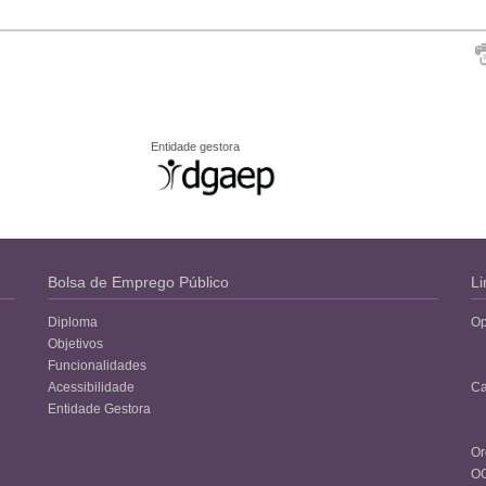
Entidade gestora
Bolsa de Emprego Público
Li
Diploma
Op
Objetivos
Funcionalidades
Acessibilidade
Ca
Entidade Gestora
Or
O