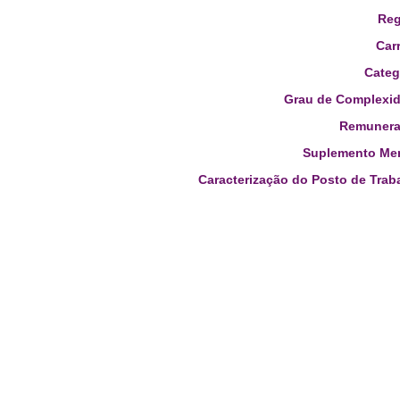
Reg
Carr
Categ
Grau de Complexid
Remunera
Suplemento Men
Caracterização do Posto de Trab