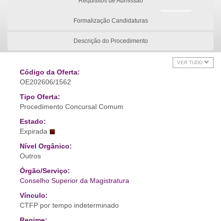
Requisitos de Admissão
Formalização Candidaturas
Descrição do Procedimento
VER TUDO
Código da Oferta:
OE202606/1562
Tipo Oferta:
Procedimento Concursal Comum
Estado:
Expirada
Nível Orgânico:
Outros
Órgão/Serviço:
Conselho Superior da Magistratura
Vínculo:
CTFP por tempo indeterminado
Regime: