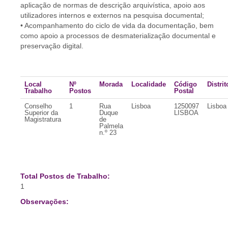
aplicação de normas de descrição arquivística, apoio aos
utilizadores internos e externos na pesquisa documental;
• Acompanhamento do ciclo de vida da documentação, bem
como apoio a processos de desmaterialização documental e
preservação digital.
Local
Nº
Morada
Localidade
Código
Distrit
Trabalho
Postos
Postal
Conselho
1
Rua
Lisboa
1250097
Lisboa
Superior da
Duque
LISBOA
Magistratura
de
Palmela
n.º 23
Total Postos de Trabalho:
1
Observações: