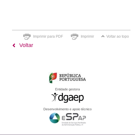
Imprimir para PDF
Imprimir
Voltar ao topo
Voltar
Entidade gestora
Desenvolvimento e apoio técnico