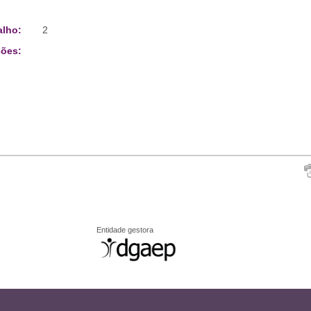
alho:
2
ões:
Entidade gestora