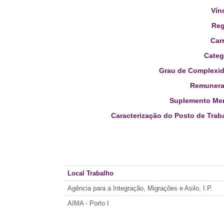
Vín
Reg
Carr
Categ
Grau de Complexid
Remunera
Suplemento Men
Caracterização do Posto de Trab
Local Trabalho
Agência para a Integração, Migrações e Asilo, I.P.
AIMA - Porto I