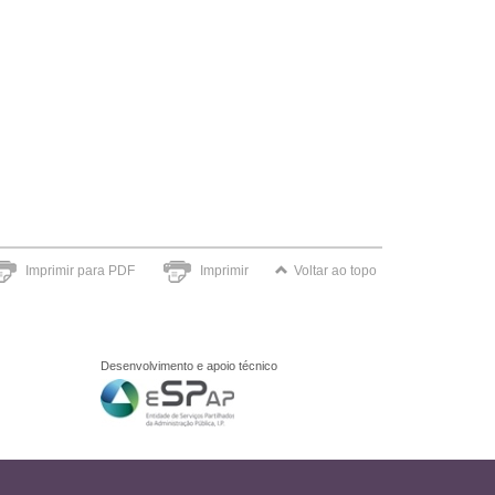
Imprimir para PDF
Imprimir
Voltar ao topo
Desenvolvimento e apoio técnico