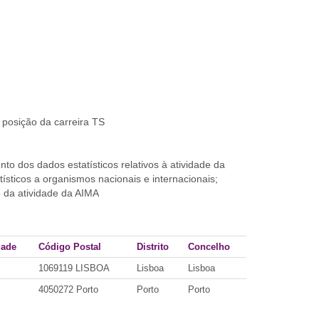
 posição da carreira TS
nto dos dados estatísticos relativos à atividade da
ísticos a organismos nacionais e internacionais;
o da atividade da AIMA
dade
Código Postal
Distrito
Concelho
1069119 LISBOA
Lisboa
Lisboa
4050272 Porto
Porto
Porto