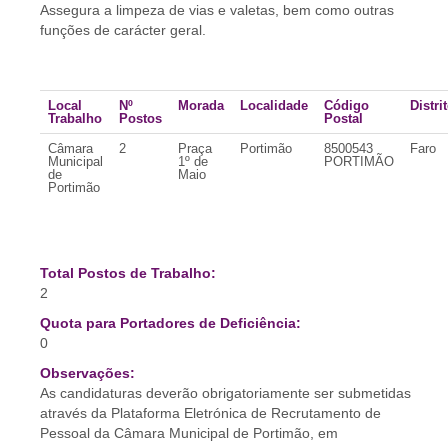
Assegura a limpeza de vias e valetas, bem como outras
funções de carácter geral.
Local
Nº
Morada
Localidade
Código
Distri
Trabalho
Postos
Postal
Câmara
2
Praça
Portimão
8500543
Faro
Municipal
1º de
PORTIMÃO
de
Maio
Portimão
Total Postos de Trabalho:
2
Quota para Portadores de Deficiência:
0
Observações:
As candidaturas deverão obrigatoriamente ser submetidas
através da Plataforma Eletrónica de Recrutamento de
Pessoal da Câmara Municipal de Portimão, em