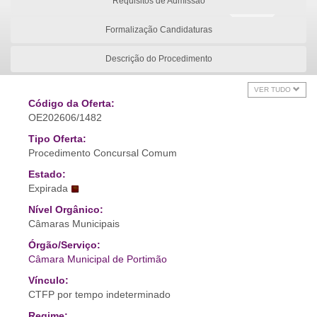
Requisitos de Admissão
Formalização Candidaturas
Descrição do Procedimento
VER TUDO
Código da Oferta:
OE202606/1482
Tipo Oferta:
Procedimento Concursal Comum
Estado:
Expirada
Nível Orgânico:
Câmaras Municipais
Órgão/Serviço:
Câmara Municipal de Portimão
Vínculo:
CTFP por tempo indeterminado
Regime: