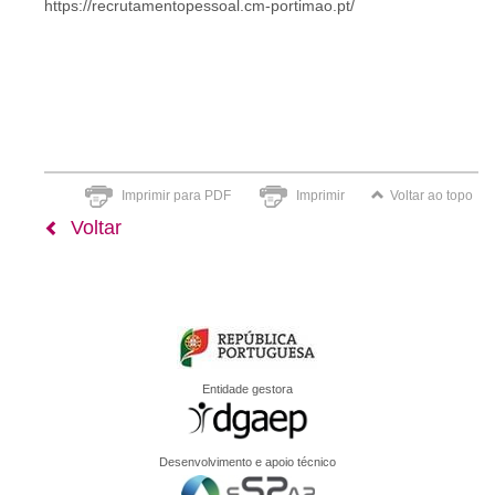
https://recrutamentopessoal.cm-portimao.pt/
Imprimir para PDF
Imprimir
Voltar ao topo
Voltar
Entidade gestora
Desenvolvimento e apoio técnico