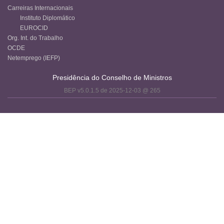
Carreiras Internacionais
Instituto Diplomático
EUROCID
Org. Int. do Trabalho
OCDE
Netemprego (IEFP)
Presidência do Conselho de Ministros
BEP v5.0.1.5 de 2025-12-03 @ 265