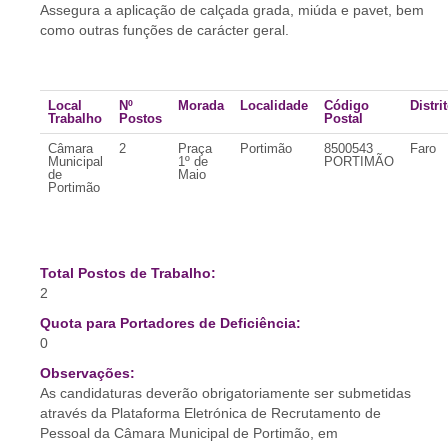
Assegura a aplicação de calçada grada, miúda e pavet, bem
como outras funções de carácter geral.
Local
Nº
Morada
Localidade
Código
Distri
Trabalho
Postos
Postal
Câmara
2
Praça
Portimão
8500543
Faro
Municipal
1º de
PORTIMÃO
de
Maio
Portimão
Total Postos de Trabalho:
2
Quota para Portadores de Deficiência:
0
Observações:
As candidaturas deverão obrigatoriamente ser submetidas
através da Plataforma Eletrónica de Recrutamento de
Pessoal da Câmara Municipal de Portimão, em