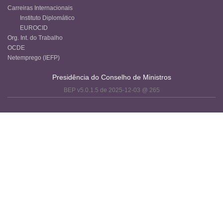
Carreiras Internacionais
Instituto Diplomático
EUROCID
Org. Int. do Trabalho
OCDE
Netemprego (IEFP)
Presidência do Conselho de Ministros
BEP v5.0.1.5 de 2025-12-03 @ 265