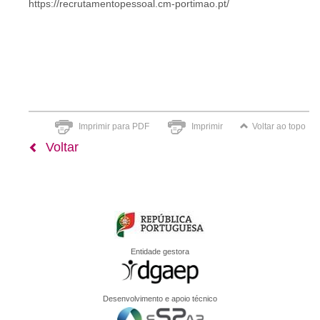
https://recrutamentopessoal.cm-portimao.pt/
Imprimir para PDF
Imprimir
Voltar ao topo
Voltar
Entidade gestora
Desenvolvimento e apoio técnico