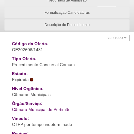
Requisitos de Admissão
Formalização Candidaturas
Descrição do Procedimento
VER TUDO
Código da Oferta:
OE202606/1481
Tipo Oferta:
Procedimento Concursal Comum
Estado:
Expirada
Nível Orgânico:
Câmaras Municipais
Órgão/Serviço:
Câmara Municipal de Portimão
Vínculo:
CTFP por tempo indeterminado
Regime: