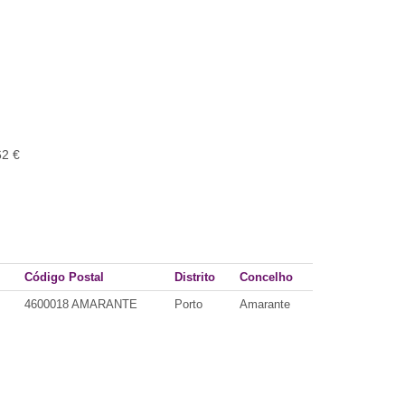
62 €
Código Postal
Distrito
Concelho
4600018 AMARANTE
Porto
Amarante