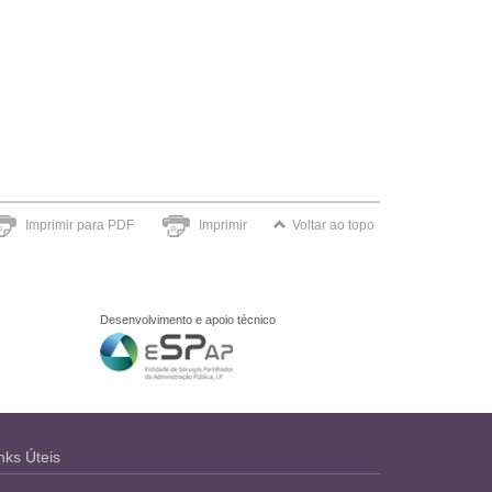
Imprimir para PDF
Imprimir
Voltar ao topo
Desenvolvimento e apoio técnico
nks Úteis