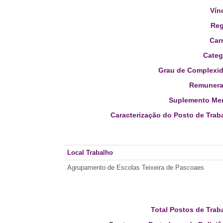
Vín
Reg
Carr
Categ
Grau de Complexid
Remunera
Suplemento Men
Caracterização do Posto de Trab
Local Trabalho
Agrupamento de Escolas Teixeira de Pascoaes
Total Postos de Trab