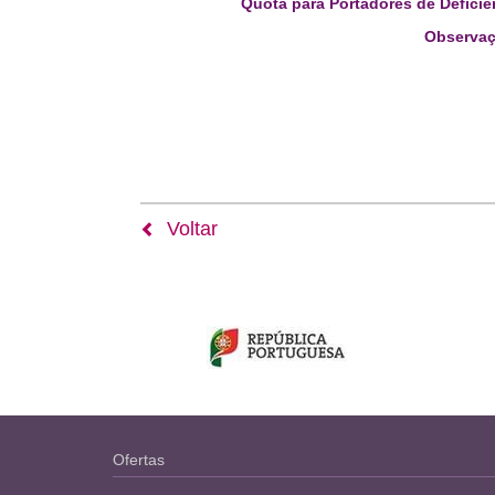
Quota para Portadores de Deficiê
Observaç
Voltar
Ofertas