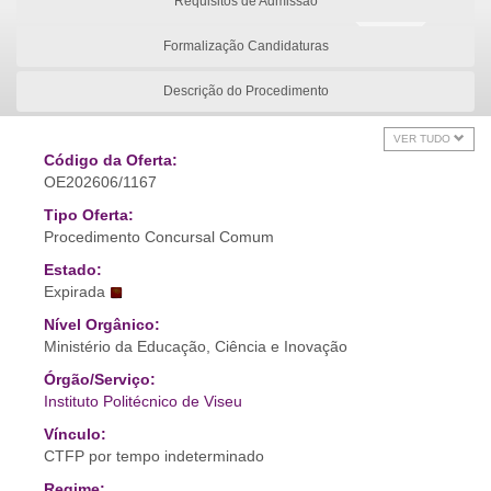
Requisitos de Admissão
Formalização Candidaturas
Descrição do Procedimento
VER TUDO
Código da Oferta:
OE202606/1167
Tipo Oferta:
Procedimento Concursal Comum
Estado:
Expirada
Nível Orgânico:
Ministério da Educação, Ciência e Inovação
Órgão/Serviço:
Instituto Politécnico de Viseu
Vínculo:
CTFP por tempo indeterminado
Regime: