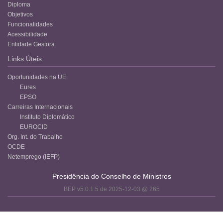
Diploma
Objetivos
Funcionalidades
Acessibilidade
Entidade Gestora
Links Úteis
Oportunidades na UE
Eures
EPSO
Carreiras Internacionais
Instituto Diplomático
EUROCID
Org. Int. do Trabalho
OCDE
Netemprego (IEFP)
Presidência do Conselho de Ministros
BEP v5.0.1.5 de 2025-12-03 @ 265