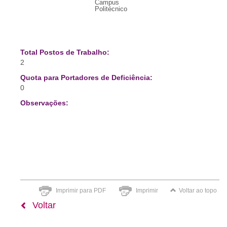
Campus
Politécnico
Total Postos de Trabalho:
2
Quota para Portadores de Deficiência:
0
Observações:
Imprimir para PDF
Imprimir
Voltar ao topo
Voltar