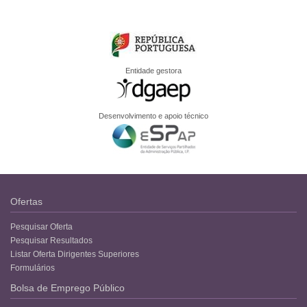
Entidade gestora
Desenvolvimento e apoio técnico
Ofertas
Pesquisar Oferta
Pesquisar Resultados
Listar Oferta Dirigentes Superiores
Formulários
Bolsa de Emprego Público