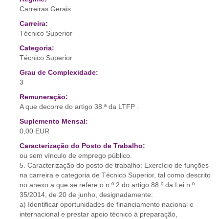
Carreiras Gerais
Carreira:
Técnico Superior
Categoria:
Técnico Superior
Grau de Complexidade:
3
Remuneração:
A que decorre do artigo 38.ª da LTFP .
Suplemento Mensal:
0,00 EUR
Caracterização do Posto de Trabalho:
ou sem vínculo de emprego público.
5. Caracterização do posto de trabalho: Exercício de funções
na carreira e categoria de Técnico Superior, tal como descrito
no anexo a que se refere o n.º 2 do artigo 88.º da Lei n.º
35/2014, de 20 de junho, designadamente:
a) Identificar oportunidades de financiamento nacional e
internacional e prestar apoio técnico à preparação,