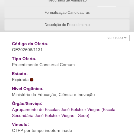
Requisitos de Admissão
Formalização Candidaturas
Descrição do Procedimento
VER TUDO
Código da Oferta:
OE202606/1131
Tipo Oferta:
Procedimento Concursal Comum
Estado:
Expirada
Nível Orgânico:
Ministério da Educação, Ciência e Inovação
Órgão/Serviço:
Agrupamento de Escolas José Belchior Viegas (Escola
Secundária José Belchior Viegas - Sede)
Vínculo:
CTFP por tempo indeterminado