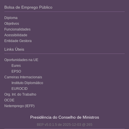
Bolsa de Emprego Público
Diploma
Objetivos
Funcionalidades
Acessibilidade
Entidade Gestora
Links Úteis
Oportunidades na UE
Eures
EPSO
Carreiras Internacionais
Instituto Diplomático
EUROCID
Org. Int. do Trabalho
OCDE
Netemprego (IEFP)
Presidência do Conselho de Ministros
BEP v5.0.1.5 de 2025-12-03 @ 265