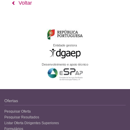
Voltar
Entidade gestora
Desenvolvimento e apoio técnico
Ofertas
Pesquisar Oferta
Pesquisar Resultados
Listar Oferta Dirigentes Superiores
Formulários